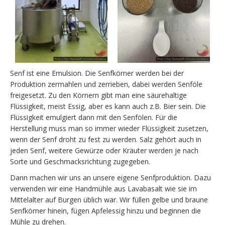
Senf ist eine Emulsion. Die Senfkörner werden bei der
Produktion zermahlen und zerrieben, dabei werden Senföle
freigesetzt. Zu den Körnern gibt man eine säurehaltige
Flüssigkeit, meist Essig, aber es kann auch z.B. Bier sein. Die
Flüssigkeit emulgiert dann mit den Senfölen. Für die
Herstellung muss man so immer wieder Flüssigkeit zusetzen,
wenn der Senf droht zu fest zu werden. Salz gehört auch in
jeden Senf, weitere Gewürze oder Kräuter werden je nach
Sorte und Geschmacksrichtung zugegeben.
Dann machen wir uns an unsere eigene Senfproduktion. Dazu
verwenden wir eine Handmühle aus Lavabasalt wie sie im
Mittelalter auf Burgen üblich war. Wir füllen gelbe und braune
Senfkörner hinein, fügen Apfelessig hinzu und beginnen die
Mühle zu drehen.