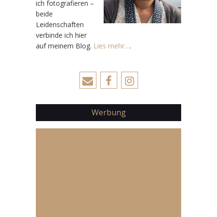
ich fotografieren –
beide
Leidenschaften
verbinde ich hier
auf meinem Blog.
Lies mehr…
.
Werbung