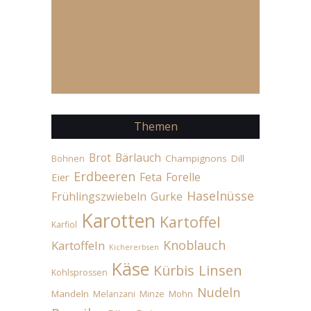
Themen
Brot
Bärlauch
Champignons
Dill
Bohnen
Erdbeeren
Feta
Forelle
Eier
Haselnüsse
Frühlingszwiebeln
Gurke
Karotten
Kartoffel
Karfiol
Knoblauch
Kartoffeln
Kichererbsen
Käse
Linsen
Kürbis
Kohlsprossen
Nudeln
Mandeln
Melanzani
Minze
Mohn