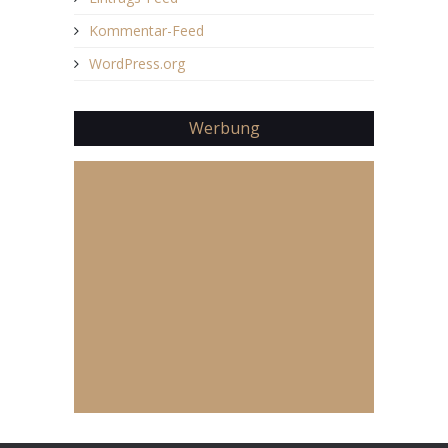
Kommentar-Feed
WordPress.org
Werbung