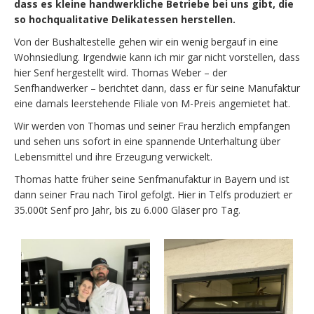
dass es kleine handwerkliche Betriebe bei uns gibt, die
so hochqualitative Delikatessen herstellen.
Von der Bushaltestelle gehen wir ein wenig bergauf in eine
Wohnsiedlung. Irgendwie kann ich mir gar nicht vorstellen, dass
hier Senf hergestellt wird. Thomas Weber – der
Senfhandwerker – berichtet dann, dass er für seine Manufaktur
eine damals leerstehende Filiale von M-Preis angemietet hat.
Wir werden von Thomas und seiner Frau herzlich empfangen
und sehen uns sofort in eine spannende Unterhaltung über
Lebensmittel und ihre Erzeugung verwickelt.
Thomas hatte früher seine Senfmanufaktur in Bayern und ist
dann seiner Frau nach Tirol gefolgt. Hier in Telfs produziert er
35.000t Senf pro Jahr, bis zu 6.000 Gläser pro Tag.