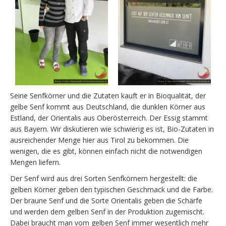
Seine Senfkörner und die Zutaten kauft er in Bioqualität, der
gelbe Senf kommt aus Deutschland, die dunklen Körner aus
Estland, der Orientalis aus Oberösterreich. Der Essig stammt
aus Bayern. Wir diskutieren wie schwierig es ist, Bio-Zutaten in
ausreichender Menge hier aus Tirol zu bekommen. Die
wenigen, die es gibt, können einfach nicht die notwendigen
Mengen liefern.
Der Senf wird aus drei Sorten Senfkörnern hergestellt: die
gelben Körner geben den typischen Geschmack und die Farbe.
Der braune Senf und die Sorte Orientalis geben die Schärfe
und werden dem gelben Senf in der Produktion zugemischt.
Dabei braucht man vom gelben Senf immer wesentlich mehr