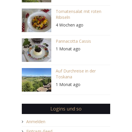
Tomatensalat mit roten
Ribiseln
4 Wochen ago
Pannacotta Cassis
1 Monat ago
Auf Durchreise in der
Toskana
1 Monat ago
Logins und so
Anmelden
Eintrags-Feed