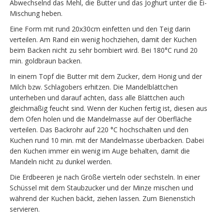
Abwechselnd das Mehl, die Butter und das Joghurt unter die Ei-
Mischung heben.
Eine Form mit rund 20x30cm einfetten und den Teig darin
verteilen. Am Rand ein wenig hochziehen, damit der Kuchen
beim Backen nicht zu sehr bombiert wird. Bei 180°C rund 20
min. goldbraun backen.
In einem Topf die Butter mit dem Zucker, dem Honig und der
Milch bzw. Schlagobers erhitzen. Die Mandelblättchen
unterheben und darauf achten, dass alle Blättchen auch
gleichmäßig feucht sind. Wenn der Kuchen fertig ist, diesen aus
dem Ofen holen und die Mandelmasse auf der Oberfläche
verteilen. Das Backrohr auf 220 °C hochschalten und den
Kuchen rund 10 min. mit der Mandelmasse überbacken. Dabei
den Kuchen immer ein wenig im Auge behalten, damit die
Mandeln nicht zu dunkel werden.
Die Erdbeeren je nach Größe vierteln oder sechsteln. In einer
Schüssel mit dem Staubzucker und der Minze mischen und
während der Kuchen bäckt, ziehen lassen. Zum Bienenstich
servieren.