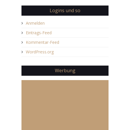
Logins und so
Anmelden
Eintrags-Feed
Kommentar-Feed
WordPress.org
Werbung