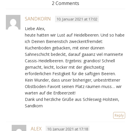
2 Comments
SANDKORN
10. Januar 2021 at 17:02
Liebe Alex,
heute hatten wir Lust auf Heidelbeeren. Und so habe
ich Deinen Bienenstich zweckentfremdet:
Kuchenboden gebacken, mit einer dünnen
Sahneschicht bedeckt, darauf gaaanz viel marinierte
Cassis-Heidelbeeren. Ergebnis: grandios! Schnell
gemacht, leicht, locker mit der gleichzeitig
erforderlichen Festigkeit für die saftigen Beeren.
Kein Wunder, dass unser bisheriger, unbestrittener
Obstboden-Favorit seinen Platz räumen muss… wir
warten auf die Erdbeerzeit!
Dank und herzliche Grüße aus Schleswig-Holstein,
Sandkorn
Reply
ALEX
10. Januar 2021 at 17:18