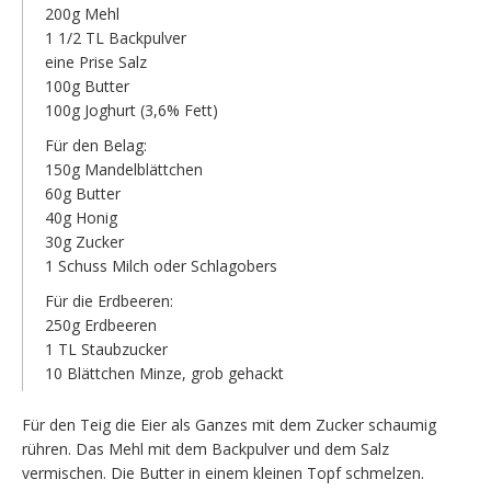
200g Mehl
1 1/2 TL Backpulver
eine Prise Salz
100g Butter
100g Joghurt (3,6% Fett)
Für den Belag:
150g Mandelblättchen
60g Butter
40g Honig
30g Zucker
1 Schuss Milch oder Schlagobers
Für die Erdbeeren:
250g Erdbeeren
1 TL Staubzucker
10 Blättchen Minze, grob gehackt
Für den Teig die Eier als Ganzes mit dem Zucker schaumig
rühren. Das Mehl mit dem Backpulver und dem Salz
vermischen. Die Butter in einem kleinen Topf schmelzen.