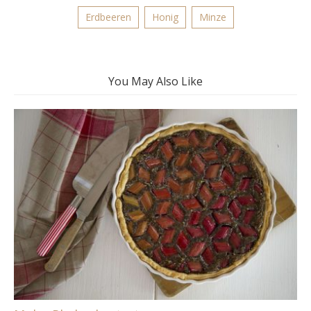
Erdbeeren
Honig
Minze
You May Also Like