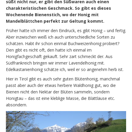
süßt nicht nur, er gibt den Süßwaren auch einen
charakteristischen Geschmack. So gibt es dieses
Wochenende Bienenstich, wo der Honig mit
Mandelblättchen perfekt zur Geltung kommt.
Früher hatte ich immer den Eindruck, es gibt Honig – und fertig.
Aber inzwischen weiß ich auch unterschiedliche Sorten zu
schätzen. Habt ihr schon einmal Buchweizenhonig probiert?
Den gibt es nicht oft, den hatte ich einmal im
Honigfachgeschäft gekauft. Sehr zart schmeckt der. Aus
Südfrankreich bringen wir immer Lavendelhonig mit.
Edelkastanienhonig schätze ich, weil er so angenehm herb ist.
Hier in Tirol gibt es auch sehr guten Blütenhonig, manchmal
passt aber auch der etwas herbere Waldhonig gut, wo die
Bienen nicht den Nektar der Blüten sammeln, sondern
Honigtau – das ist eine kleblige Masse, die Blättläuse etc.
absondern.