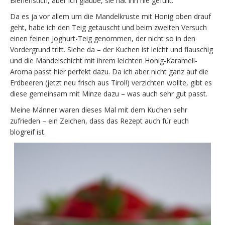
Bienenstich, aber ich glaube, sie hat ihn nie gefüllt.
Da es ja vor allem um die Mandelkruste mit Honig oben drauf
geht, habe ich den Teig getauscht und beim zweiten Versuch
einen feinen Joghurt-Teig genommen, der nicht so in den
Vordergrund tritt. Siehe da – der Kuchen ist leicht und flauschig
und die Mandelschicht mit ihrem leichten Honig-Karamell-
Aroma passt hier perfekt dazu. Da ich aber nicht ganz auf die
Erdbeeren (jetzt neu frisch aus Tirol!) verzichten wollte, gibt es
diese gemeinsam mit Minze dazu – was auch sehr gut passt.
Meine Männer waren dieses Mal mit dem Kuchen sehr
zufrieden – ein Zeichen, dass das Rezept auch für euch
blogreif ist.