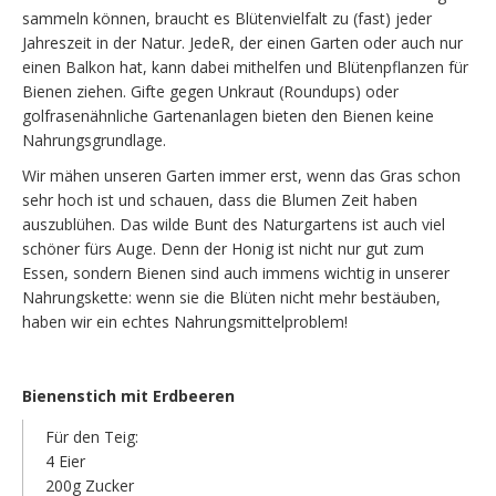
sammeln können, braucht es Blütenvielfalt zu (fast) jeder
Jahreszeit in der Natur. JedeR, der einen Garten oder auch nur
einen Balkon hat, kann dabei mithelfen und Blütenpflanzen für
Bienen ziehen. Gifte gegen Unkraut (Roundups) oder
golfrasenähnliche Gartenanlagen bieten den Bienen keine
Nahrungsgrundlage.
Wir mähen unseren Garten immer erst, wenn das Gras schon
sehr hoch ist und schauen, dass die Blumen Zeit haben
auszublühen. Das wilde Bunt des Naturgartens ist auch viel
schöner fürs Auge. Denn der Honig ist nicht nur gut zum
Essen, sondern Bienen sind auch immens wichtig in unserer
Nahrungskette: wenn sie die Blüten nicht mehr bestäuben,
haben wir ein echtes Nahrungsmittelproblem!
Bienenstich mit Erdbeeren
Für den Teig:
4 Eier
200g Zucker