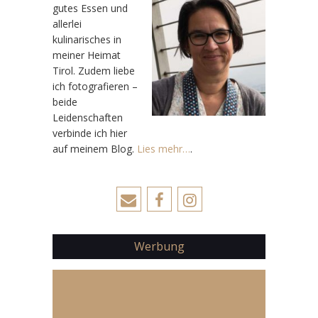
gutes Essen und
allerlei
kulinarisches in
meiner Heimat
Tirol. Zudem liebe
ich fotografieren –
beide
Leidenschaften
verbinde ich hier
auf meinem Blog.
Lies mehr…
.
Werbung