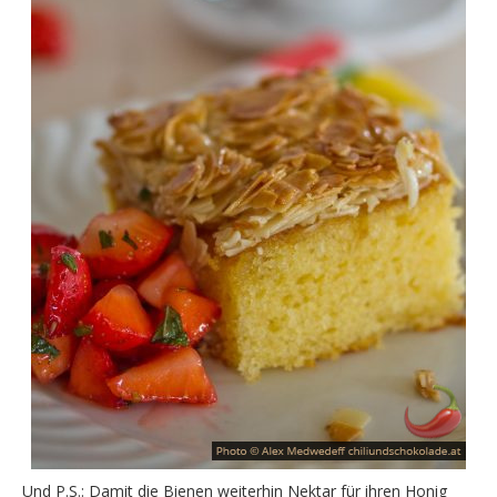
Und P.S.: Damit die Bienen weiterhin Nektar für ihren Honig