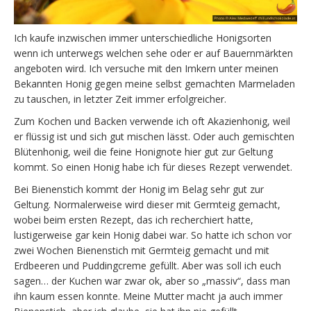
Ich kaufe inzwischen immer unterschiedliche Honigsorten
wenn ich unterwegs welchen sehe oder er auf Bauernmärkten
angeboten wird. Ich versuche mit den Imkern unter meinen
Bekannten Honig gegen meine selbst gemachten Marmeladen
zu tauschen, in letzter Zeit immer erfolgreicher.
Zum Kochen und Backen verwende ich oft Akazienhonig, weil
er flüssig ist und sich gut mischen lässt. Oder auch gemischten
Blütenhonig, weil die feine Honignote hier gut zur Geltung
kommt. So einen Honig habe ich für dieses Rezept verwendet.
Bei Bienenstich kommt der Honig im Belag sehr gut zur
Geltung. Normalerweise wird dieser mit Germteig gemacht,
wobei beim ersten Rezept, das ich recherchiert hatte,
lustigerweise gar kein Honig dabei war. So hatte ich schon vor
zwei Wochen Bienenstich mit Germteig gemacht und mit
Erdbeeren und Puddingcreme gefüllt. Aber was soll ich euch
sagen… der Kuchen war zwar ok, aber so „massiv“, dass man
ihn kaum essen konnte. Meine Mutter macht ja auch immer