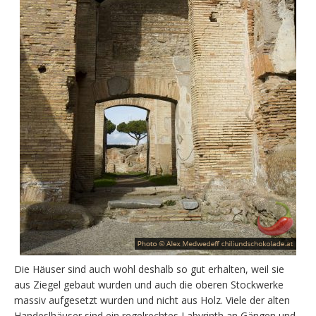
Die Häuser sind auch wohl deshalb so gut erhalten, weil sie
aus Ziegel gebaut wurden und auch die oberen Stockwerke
massiv aufgesetzt wurden und nicht aus Holz. Viele der alten
Handeslhäuser sind ein regelrechtes Labyrinth an Gängen und