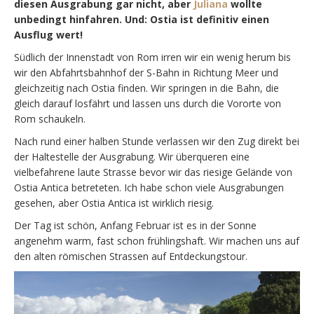
diesen Ausgrabung gar nicht, aber
Juliana
wollte
unbedingt hinfahren. Und: Ostia ist definitiv einen
Ausflug wert!
Südlich der Innenstadt von Rom irren wir ein wenig herum bis
wir den Abfahrtsbahnhof der S-Bahn in Richtung Meer und
gleichzeitig nach Ostia finden. Wir springen in die Bahn, die
gleich darauf losfährt und lassen uns durch die Vororte von
Rom schaukeln.
Nach rund einer halben Stunde verlassen wir den Zug direkt bei
der Haltestelle der Ausgrabung. Wir überqueren eine
vielbefahrene laute Strasse bevor wir das riesige Gelände von
Ostia Antica betreteten. Ich habe schon viele Ausgrabungen
gesehen, aber Ostia Antica ist wirklich riesig.
Der Tag ist schön, Anfang Februar ist es in der Sonne
angenehm warm, fast schon frühlingshaft. Wir machen uns auf
den alten römischen Strassen auf Entdeckungstour.