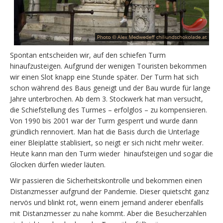
Spontan entscheiden wir, auf den schiefen Turm
hinaufzusteigen. Aufgrund der wenigen Touristen bekommen
wir einen Slot knapp eine Stunde später. Der Turm hat sich
schon während des Baus geneigt und der Bau wurde für lange
Jahre unterbrochen. Ab dem 3. Stockwerk hat man versucht,
die Schiefstellung des Turmes – erfolglos – zu kompensieren.
Von 1990 bis 2001 war der Turm gesperrt und wurde dann
gründlich rennoviert. Man hat die Basis durch die Unterlage
einer Bleiplatte stablisiert, so neigt er sich nicht mehr weiter.
Heute kann man den Turm wieder hinaufsteigen und sogar die
Glocken dürfen wieder läuten.
Wir passieren die Sicherheitskontrolle und bekommen einen
Distanzmesser aufgrund der Pandemie. Dieser quietscht ganz
nervös und blinkt rot, wenn einem jemand anderer ebenfalls
mit Distanzmesser zu nahe kommt. Aber die Besucherzahlen