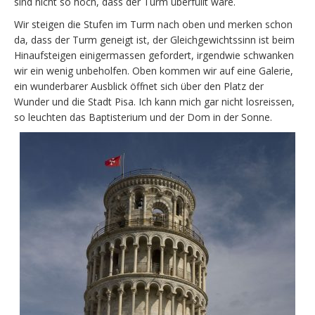
sind nicht so hoch, dass der Turm überfüllt wäre.
Wir steigen die Stufen im Turm nach oben und merken schon
da, dass der Turm geneigt ist, der Gleichgewichtssinn ist beim
Hinaufsteigen einigermassen gefordert, irgendwie schwanken
wir ein wenig unbeholfen. Oben kommen wir auf eine Galerie,
ein wunderbarer Ausblick öffnet sich über den Platz der
Wunder und die Stadt Pisa. Ich kann mich gar nicht losreissen,
so leuchten das Baptisterium und der Dom in der Sonne.