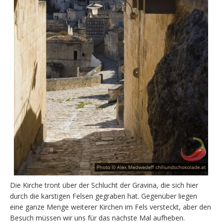
Die Kirche tront über der Schlucht der Gravina, die sich hier
durch die karstigen Felsen gegraben hat. Gegenüber liegen
eine ganze Menge weiterer Kirchen im Fels versteckt, aber den
Besuch müssen wir uns für das nächste Mal aufheben.