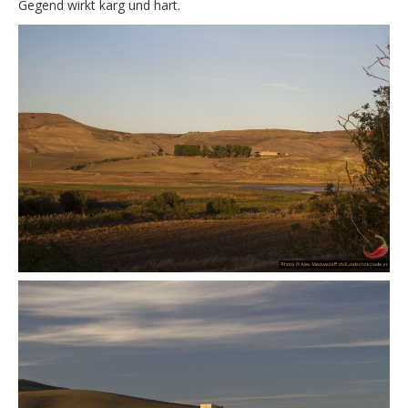
Gegend wirkt karg und hart.