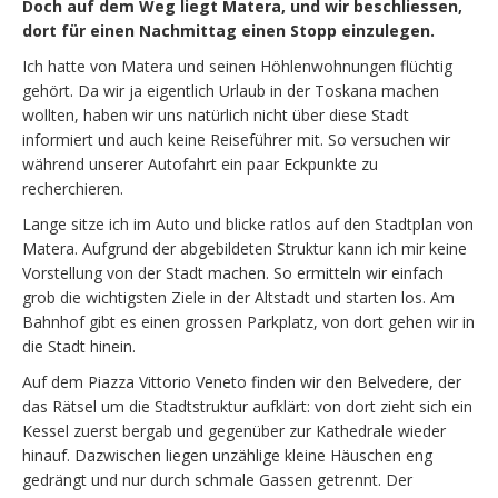
Doch auf dem Weg liegt Matera, und wir beschliessen,
dort für einen Nachmittag einen Stopp einzulegen.
Ich hatte von Matera und seinen Höhlenwohnungen flüchtig
gehört. Da wir ja eigentlich Urlaub in der Toskana machen
wollten, haben wir uns natürlich nicht über diese Stadt
informiert und auch keine Reiseführer mit. So versuchen wir
während unserer Autofahrt ein paar Eckpunkte zu
recherchieren.
Lange sitze ich im Auto und blicke ratlos auf den Stadtplan von
Matera. Aufgrund der abgebildeten Struktur kann ich mir keine
Vorstellung von der Stadt machen. So ermitteln wir einfach
grob die wichtigsten Ziele in der Altstadt und starten los. Am
Bahnhof gibt es einen grossen Parkplatz, von dort gehen wir in
die Stadt hinein.
Auf dem Piazza Vittorio Veneto finden wir den Belvedere, der
das Rätsel um die Stadtstruktur aufklärt: von dort zieht sich ein
Kessel zuerst bergab und gegenüber zur Kathedrale wieder
hinauf. Dazwischen liegen unzählige kleine Häuschen eng
gedrängt und nur durch schmale Gassen getrennt. Der