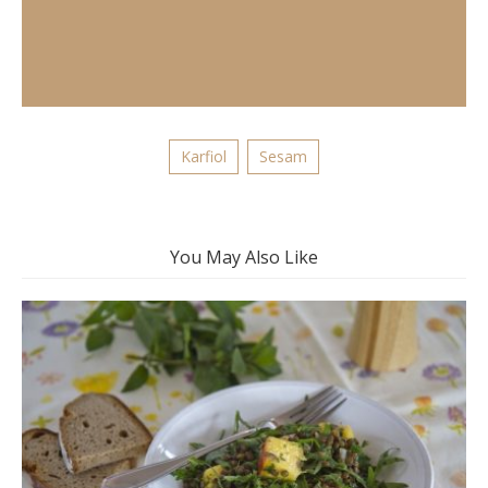
Karfiol
Sesam
You May Also Like