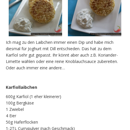
Ich mag zu den Laibchen immer einen Dip und habe mich
diesmal für Joghurt mit Dill entschieden. Das hat zu dem
Karfiol sehr gut gepasst. Ihr könnt aber auch z.B. Koriander-
Limette wählen oder eine reine Knoblauchsauce zubereiten.
Oder auch immer eine andere…
Karfiollaibchen
600g Karfiol (1 eher kleinerer)
100g Bergkäse
1 Zwiebel
4 Eier
50g Haferflocken
1-2TL Currypulver (nach Geschmack)