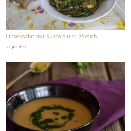
Linsensalat mit Ruccola und Pfirsich
22. Juli 2023