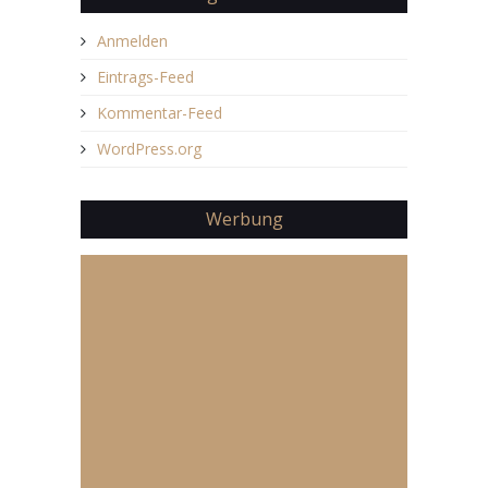
Anmelden
Eintrags-Feed
Kommentar-Feed
WordPress.org
Werbung