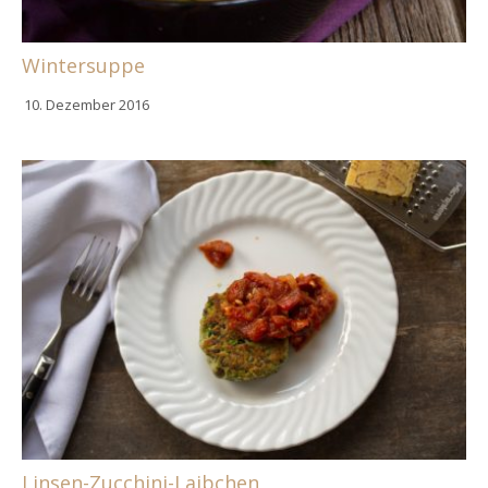
Wintersuppe
10. Dezember 2016
Linsen-Zucchini-Laibchen