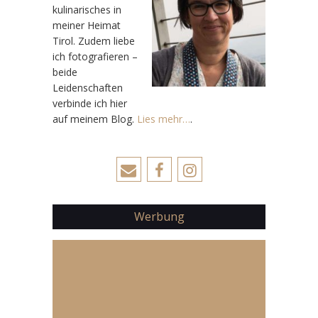
kulinarisches in
meiner Heimat
Tirol. Zudem liebe
ich fotografieren –
beide
Leidenschaften
verbinde ich hier
auf meinem Blog.
Lies mehr…
.
Werbung