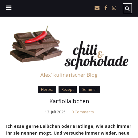
Alex' kulinarischer Blog
Herbst
Rezept
Sommer
Karfiollaibchen
13. Juli 2025
0 Comments
Ich esse gerne Laibchen oder Bratlinge, wie auch immer
ihr sie nennen mögt. Und versuche immer wieder, neue