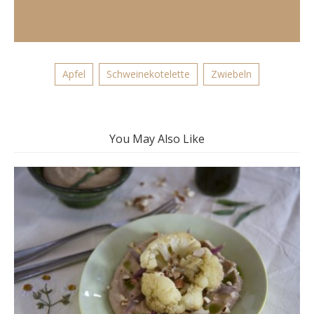
Apfel
Schweinekotelette
Zwiebeln
You May Also Like