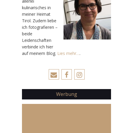
allerlei
kulinarisches in
meiner Heimat
Tirol. Zudem liebe
ich fotografieren –
beide
Leidenschaften
verbinde ich hier
auf meinem Blog.
Lies mehr…
.
Werbung