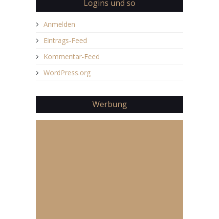
Logins und so
Anmelden
Eintrags-Feed
Kommentar-Feed
WordPress.org
Werbung