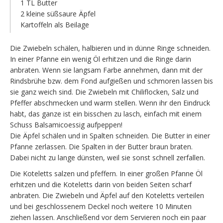
1 TL Butter
2 kleine süßsaure Äpfel
Kartoffeln als Beilage
Die Zwiebeln schälen, halbieren und in dünne Ringe schneiden.
In einer Pfanne ein wenig Öl erhitzen und die Ringe darin
anbraten. Wenn sie langsam Farbe annehmen, dann mit der
Rindsbrühe bzw. dem Fond aufgießen und schmoren lassen bis
sie ganz weich sind. Die Zwiebeln mit Chiliflocken, Salz und
Pfeffer abschmecken und warm stellen. Wenn ihr den Eindruck
habt, das ganze ist ein bisschen zu lasch, einfach mit einem
Schuss Balsamicoessig aufpeppen!
Die Äpfel schälen und in Spalten schneiden. Die Butter in einer
Pfanne zerlassen. Die Spalten in der Butter braun braten.
Dabei nicht zu lange dünsten, weil sie sonst schnell zerfallen.
Die Koteletts salzen und pfeffern. In einer großen Pfanne Öl
erhitzen und die Koteletts darin von beiden Seiten scharf
anbraten. Die Zwiebeln und Äpfel auf den Koteletts verteilen
und bei geschlossenem Deckel noch weitere 10 Minuten
ziehen lassen. Anschließend vor dem Servieren noch ein paar