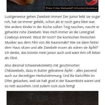
Lustigerweise gehen Zwiebeln immer! Der Junior liebt sie sogar
roh, hat sie immer geliebt, schon als er noch ganz klein war.
Wie andere Kinder in der Küche süßen Teig naschen, nascht er
gehackte rohe Zwiebeln. Was mich immer an die Leningrad
Cowboys erinnert. Wisst ihr noch? Die komischen finnischen
Musiker aus dem Film von Aki Kaurismäki? Wie sie dann hinter
dem Haus sitzen und alle Zwiebeln essen als wären sie Äpfel?
Ich denke, das könnte mein Junior auch und wäre ihm oft lieber
als Obst.
Also diesmal Schweinekoteletts mit geschmorten
Chilizwiebeln, dazu in Butter gebratene Äpfel – alles passend
auch zur derzeitigen Herbststimmung. Und lila Kartoffeln im
Ofen gebacken, weil sie halt grad in der Bauernkiste waren und
so nett aussehen. Und zudem ruck-zuck fertig!