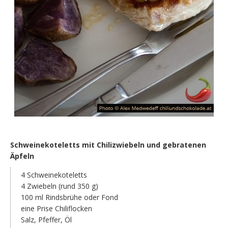
Schweinekoteletts mit Chilizwiebeln und gebratenen
Äpfeln
4 Schweinekoteletts
4 Zwiebeln (rund 350 g)
100 ml Rindsbrühe oder Fond
eine Prise Chiliflocken
Salz, Pfeffer, Öl