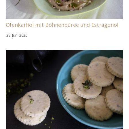
Ofenkarfiol mit Bohnenpüree und Estragonöl
28. Juni 2026