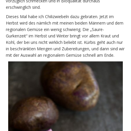
vorzüglich schmecken und in Bioqualität durchaus
erschwinglich sind.
Dieses Mal habe ich Chilizwiebeln dazu gebraten. Jetzt im
Herbst wird des nämlich mit meinen beiden Männern und dem
regionalen Gemüse ein wenig schwierig. Die „Saure-
Gurkenzeit“ im Herbst und Winter bringt vor allem Kraut und
Kohl, der bei uns nicht wirklich beliebt ist. Kürbis geht auch nur
in beschränkten Mengen und Zubereitungen, und dann sind wir
mit der Auswahl an regionalem Gemüse schnell am Ende.