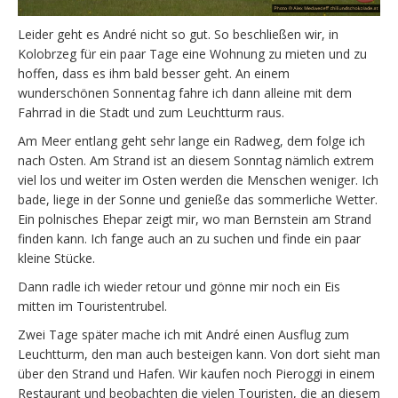
Leider geht es André nicht so gut. So beschließen wir, in
Kolobrzeg für ein paar Tage eine Wohnung zu mieten und zu
hoffen, dass es ihm bald besser geht. An einem
wunderschönen Sonnentag fahre ich dann alleine mit dem
Fahrrad in die Stadt und zum Leuchtturm raus.
Am Meer entlang geht sehr lange ein Radweg, dem folge ich
nach Osten. Am Strand ist an diesem Sonntag nämlich extrem
viel los und weiter im Osten werden die Menschen weniger. Ich
bade, liege in der Sonne und genieße das sommerliche Wetter.
Ein polnisches Ehepar zeigt mir, wo man Bernstein am Strand
finden kann. Ich fange auch an zu suchen und finde ein paar
kleine Stücke.
Dann radle ich wieder retour und gönne mir noch ein Eis
mitten im Touristentrubel.
Zwei Tage später mache ich mit André einen Ausflug zum
Leuchtturm, den man auch besteigen kann. Von dort sieht man
über den Strand und Hafen. Wir kaufen noch Pieroggi in einem
Restaurant und beobachten die vielen Touristen, die an diesem