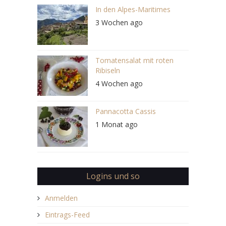
In den Alpes-Maritimes
3 Wochen ago
Tomatensalat mit roten
Ribiseln
4 Wochen ago
Pannacotta Cassis
1 Monat ago
Logins und so
Anmelden
Eintrags-Feed