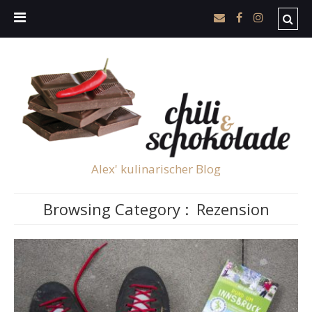
Alex' kulinarischer Blog
Browsing Category :
Rezension