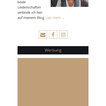
beide
Leidenschaften
verbinde ich hier
auf meinem Blog.
Lies mehr…
.
Werbung