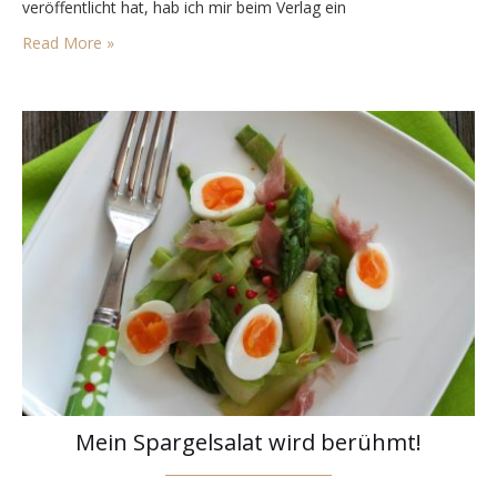
veröffentlicht hat, hab ich mir beim Verlag ein
Rezensionsexemplar angefordert (danke nochmals an den
Read More »
Verlag dafür!). Alexandra Palla „kenne“ ich eigentlich von
Facebook und…
Mein Spargelsalat wird berühmt!