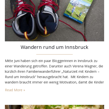
Wandern rund um Innsbruck
Mitte Juni haben sich ein paar Bloggerinnen in Innsbruck zu
einer Wanderung getroffen. Darunter auch Verena Wagner, die
kürzlich ihren Familienwanderführer „Naturzeit mit Kindern –
Rund um Innsbruck“ herausgebracht hat. Mit Kindern zu
wandern braucht immer ein wenig Motivation, damit die Kinder
die Lust am Gehen nicht verlieren. Mein Sohn ist ja inzwischen
Read More »
groß und beim Wandern habe ich inzwischen…