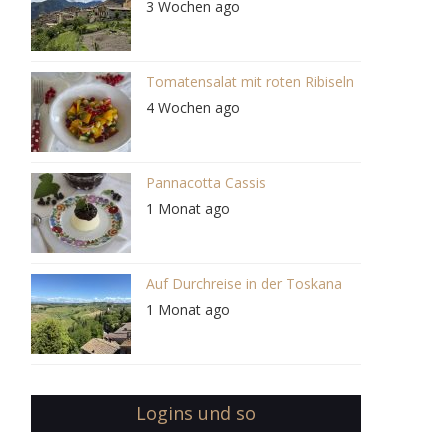
3 Wochen ago
Tomatensalat mit roten Ribiseln
4 Wochen ago
Pannacotta Cassis
1 Monat ago
Auf Durchreise in der Toskana
1 Monat ago
Logins und so