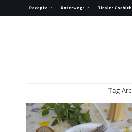
Rezepte
Unterwegs
Tiroler Gschich
Tag Arc