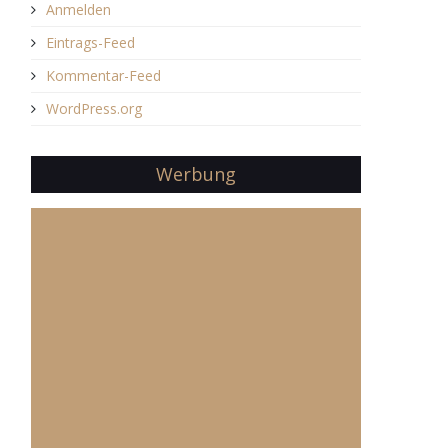
Anmelden
Eintrags-Feed
Kommentar-Feed
WordPress.org
Werbung