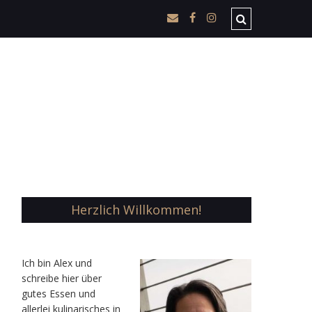
Herzlich Willkommen!
Ic
h bin Alex und
schreibe hier über
gutes Essen und
allerlei kulinarisches in