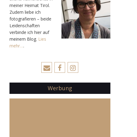
meiner Heimat Tirol.
Zudem liebe ich
fotografieren – beide
Leidenschaften
verbinde ich hier auf
meinem Blog.
Lies
mehr…
.
Werbung