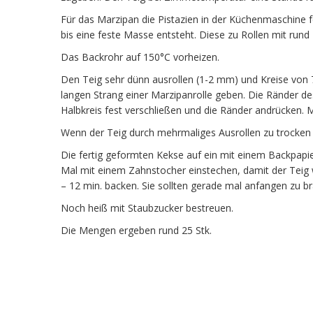
Für das Marzipan die Pistazien in der Küchenmaschine
bis eine feste Masse entsteht. Diese zu Rollen mit ru
Das Backrohr auf 150°C vorheizen.
Den Teig sehr dünn ausrollen (1-2 mm) und Kreise von
langen Strang einer Marzipanrolle geben. Die Ränder d
Halbkreis fest verschließen und die Ränder andrücken. 
Wenn der Teig durch mehrmaliges Ausrollen zu trocken 
Die fertig geformten Kekse auf ein mit einem Backpapi
Mal mit einem Zahnstocher einstechen, damit der Teig 
– 12 min. backen. Sie sollten gerade mal anfangen zu brä
Noch heiß mit Staubzucker bestreuen.
Die Mengen ergeben rund 25 Stk.