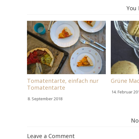
You 
Tomatentarte, einfach nur
Grüne Ma
Tomatentarte
14. Februar 20
8. September 2018
No
Leave a Comment