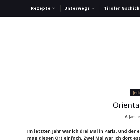
Rezepte
Unterwegs
Tiroler Gschich
Jede
Orienta
6. Janua
Im letzten Jahr war ich drei Mal in Paris. Und der e
mag diesen Ort einfach. Zwei Mal war ich dort e