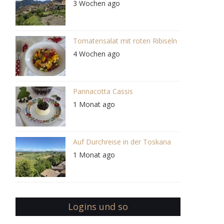
3 Wochen ago
Tomatensalat mit roten Ribiseln
4 Wochen ago
Pannacotta Cassis
1 Monat ago
Auf Durchreise in der Toskana
1 Monat ago
Logins und so