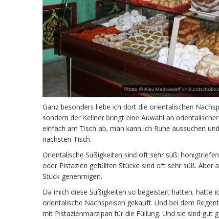
Ganz besonders liebe ich dort die orientalischen Nachs
sondern der Kellner bringt eine Auwahl an orientalischen 
einfach am Tisch ab, man kann ich Ruhe aussuchen und a
nächsten Tisch.
Orientalische Süßigkeiten sind oft sehr süß: honigtrief
oder Pistazien gefüllten Stücke sind oft sehr süß. Abe
Stück genehmigen.
Da mich diese Süßigkeiten so begeistert hatten, hatte i
orientalische Nachspeisen gekauft. Und bei dem Regenta
mit Pistazienmarzipan für die Füllung. Und sie sind gut