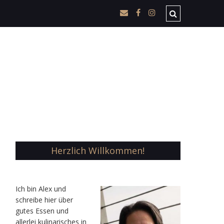
Herzlich Willkommen!
Ic
h bin Alex und
schreibe hier über
gutes Essen und
allerlei kulinarisches in