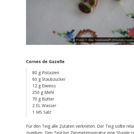
Cornes de Gazelle
80 g Pistazien
60 g Staubzucker
12 g Eiweiss
250 g Mehl
70 g Butter
2 EL Wasser
1 MS Salz
Für den Teig alle Zutaten verkneten. Der Teig sollte rel
zugeben. Den Teig bei Zimmetemperatur eine Stunde ra