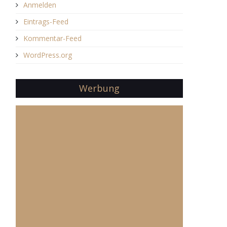
Anmelden
Eintrags-Feed
Kommentar-Feed
WordPress.org
Werbung