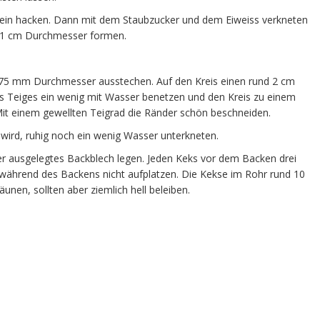
 fein hacken. Dann mit dem Staubzucker und dem Eiweiss verkneten
nd 1 cm Durchmesser formen.
 75 mm Durchmesser ausstechen. Auf den Kreis einen rund 2 cm
es Teiges ein wenig mit Wasser benetzen und den Kreis zu einem
Mit einem gewellten Teigrad die Ränder schön beschneiden.
wird, ruhig noch ein wenig Wasser unterkneten.
er ausgelegtes Backblech legen. Jeden Keks vor dem Backen drei
während des Backens nicht aufplatzen. Die Kekse im Rohr rund 10
unen, sollten aber ziemlich hell beleiben.