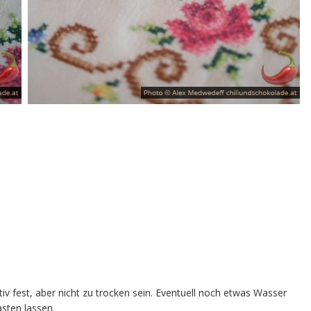
ativ fest, aber nicht zu trocken sein. Eventuell noch etwas Wasser
sten lassen.