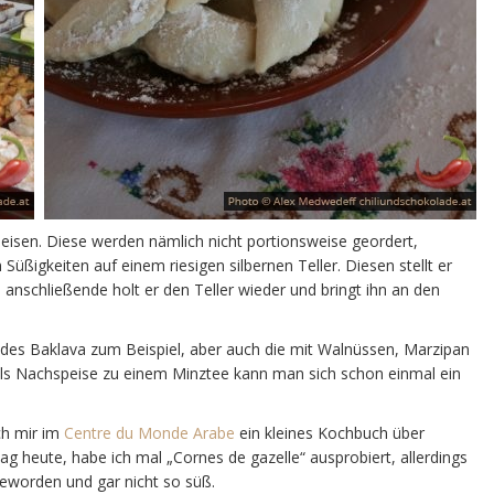
peisen. Diese werden nämlich nicht portionsweise geordert,
Süßigkeiten auf einem riesigen silbernen Teller. Diesen stellt er
nschließende holt er den Teller wieder und bringt ihn an den
endes Baklava zum Beispiel, aber auch die mit Walnüssen, Marzipan
r als Nachspeise zu einem Minztee kann man sich schon einmal ein
ch mir im
Centre du Monde Arabe
ein kleines Kochbuch über
g heute, habe ich mal „Cornes de gazelle“ ausprobiert, allerdings
 geworden und gar nicht so süß.