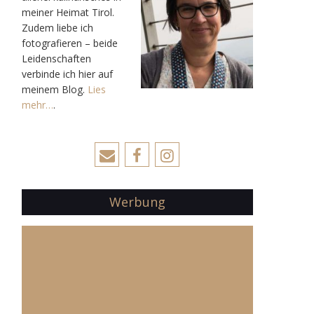
meiner Heimat Tirol.
Zudem liebe ich
fotografieren – beide
Leidenschaften
verbinde ich hier auf
meinem Blog.
Lies
mehr…
.
Werbung