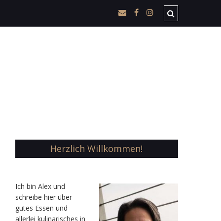
Herzlich Willkommen!
Ic
h bin Alex und
schreibe hier über
gutes Essen und
allerlei kulinarisches in