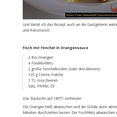
Und damit ich das Rezept auch an die Gastgeberin weite
und französisch.
Fisch mit Fenchel in Orangensauce
2 Bio-Orangen
4 Forellenfilets
2 große Fenchelknollen (oder drei kleinere)
125 g Crème Fraîche
1 TL rosa Beeren
Salz, Pfeffer, Öl
Das Backrohr auf 180°C vorheizen.
Die Orangen heiß abwaschen und die Schale dünn abrei
Minuten durchziehen lassen. Die Fischfilets abwaschen 