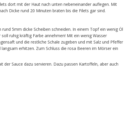
filets dort mit der Haut nach unten nebeneinander auflegen. Mit
ch Dicke rund 20 Minuten braten bis die Filets gar sind.
in rund 5mm dicke Scheiben schneiden. In einem Topf ein wenig Öl
r soll ruhig kräftig Farbe annehmen! Mit ein wenig Wasser
ensaft und die restliche Schale zugeben und mit Salz und Pfeffer
langsam erhitzen. Zum Schluss die rosa Beeren im Mörser ein
 mit der Sauce dazu servieren. Dazu passen Kartoffeln, aber auch