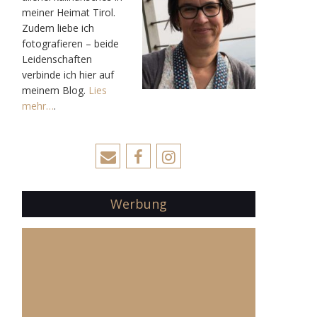
meiner Heimat Tirol.
Zudem liebe ich
fotografieren – beide
Leidenschaften
verbinde ich hier auf
meinem Blog.
Lies
mehr…
.
Werbung