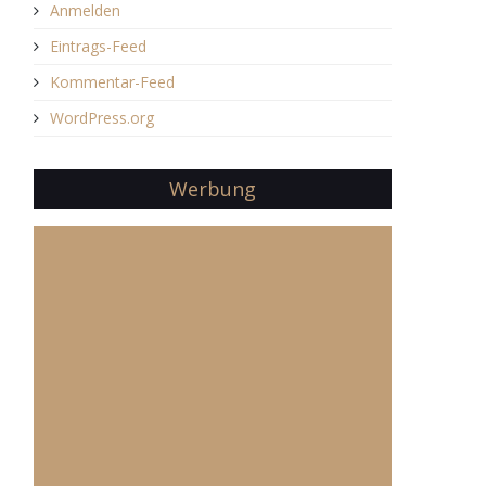
Anmelden
Eintrags-Feed
Kommentar-Feed
WordPress.org
Werbung