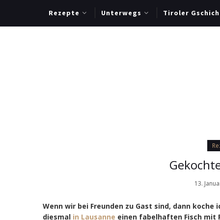
Rezepte
Unterwegs
Tiroler Gschich
Re
Gekochte
13. Janu
Wenn wir bei Freunden zu Gast sind, dann koche i
diesmal
in Lausanne
einen fabelhaften Fisch mit 