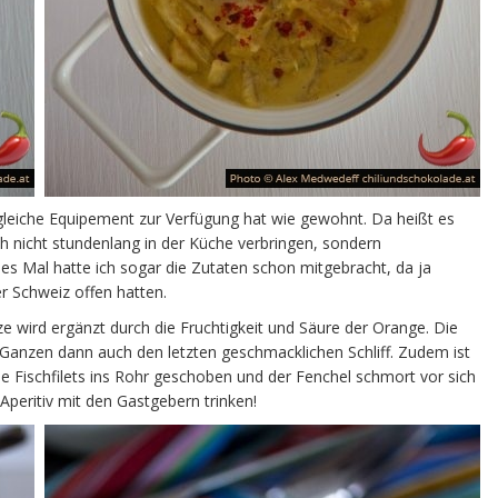
 gleiche Equipement zur Verfügung hat wie gewohnt. Da heißt es
ch nicht stundenlang in der Küche verbringen, sondern
 Mal hatte ich sogar die Zutaten schon mitgebracht, da ja
r Schweiz offen hatten.
 wird ergänzt durch die Fruchtigkeit und Säure der Orange. Die
 Ganzen dann auch den letzten geschmacklichen Schliff. Zudem ist
die Fischfilets ins Rohr geschoben und der Fenchel schmort vor sich
 Aperitiv mit den Gastgebern trinken!