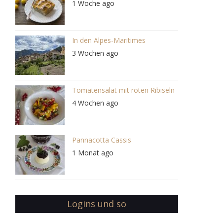
1 Woche ago
In den Alpes-Maritimes
3 Wochen ago
Tomatensalat mit roten Ribiseln
4 Wochen ago
Pannacotta Cassis
1 Monat ago
Logins und so