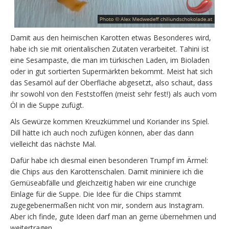
Damit aus den heimischen Karotten etwas Besonderes wird,
habe ich sie mit orientalischen Zutaten verarbeitet. Tahini ist
eine Sesampaste, die man im türkischen Laden, im Bioladen
oder in gut sortierten Supermärkten bekommt. Meist hat sich
das Sesamöl auf der Oberfläche abgesetzt, also schaut, dass
ihr sowohl von den Feststoffen (meist sehr fest!) als auch vom
Öl in die Suppe zufügt.
Als Gewürze kommen Kreuzkümmel und Koriander ins Spiel.
Dill hätte ich auch noch zufügen können, aber das dann
vielleicht das nächste Mal.
Dafür habe ich diesmal einen besonderen Trumpf im Ärmel:
die Chips aus den Karottenschalen. Damit mininiere ich die
Gemüseabfälle und gleichzeitig haben wir eine crunchige
Einlage für die Suppe. Die Idee für die Chips stammt
zugegebenermaßen nicht von mir, sondern aus Instagram.
Aber ich finde, gute Ideen darf man an gerne übernehmen und
weitertragen.