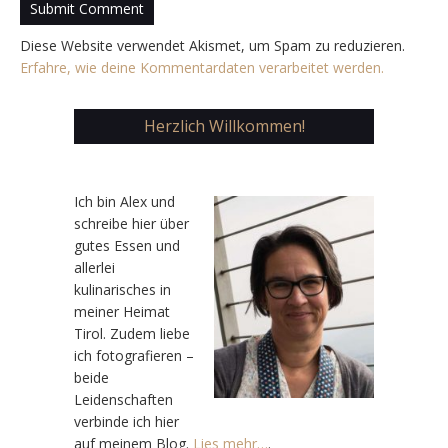
Diese Website verwendet Akismet, um Spam zu reduzieren.
Erfahre, wie deine Kommentardaten verarbeitet werden.
Herzlich Willkommen!
Ic
h bin Alex und
schreibe hier über
gutes Essen und
allerlei
kulinarisches in
meiner Heimat
Tirol. Zudem liebe
ich fotografieren –
beide
Leidenschaften
verbinde ich hier
auf meinem Blog.
Lies mehr…
.