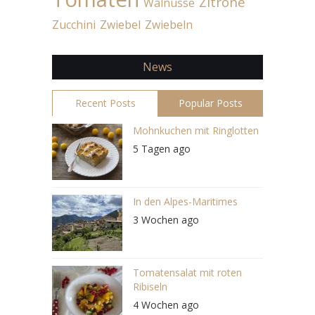
Zitrone
Walnüsse
Zucchini
Zwiebel
Zwiebeln
News
Recent Posts
Popular Posts
Mohnkuchen mit Ringlotten
5 Tagen ago
In den Alpes-Maritimes
3 Wochen ago
Tomatensalat mit roten
Ribiseln
4 Wochen ago