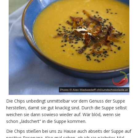
Die Chips unbedingt unmittelbar vor dem Genuss der Suppe
herstellen, damit sie gut knackig sind. Durch die Suppe selbst
weichen sie dann sowieso wieder auf. Wär blöd, wenn sie
schon „lädschert“ in die Suppe kommen.
Die Chips stießen bei uns zu Hause auch abseits der Suppe auf
positive Resonanz. Also mal sehen, ob ich sie nächstes Mal