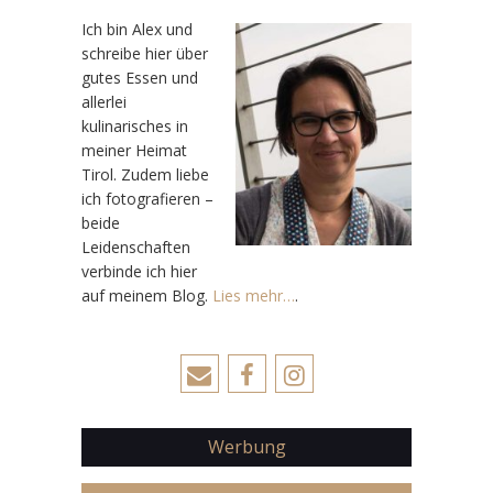
Ic
h bin Alex und
schreibe hier über
gutes Essen und
allerlei
kulinarisches in
meiner Heimat
Tirol. Zudem liebe
ich fotografieren –
beide
Leidenschaften
verbinde ich hier
auf meinem Blog.
Lies mehr…
.
Werbung