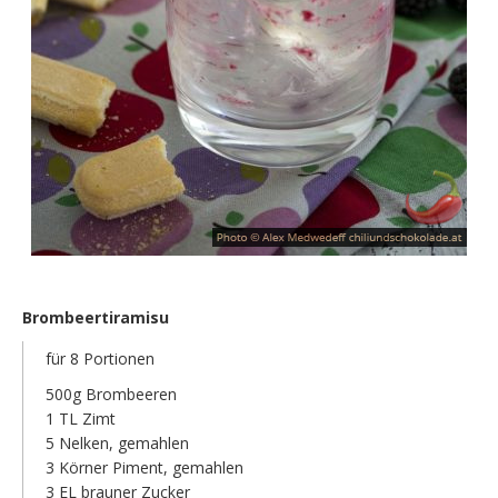
Brombeertiramisu
für 8 Portionen
500g Brombeeren
1 TL Zimt
5 Nelken, gemahlen
3 Körner Piment, gemahlen
3 EL brauner Zucker