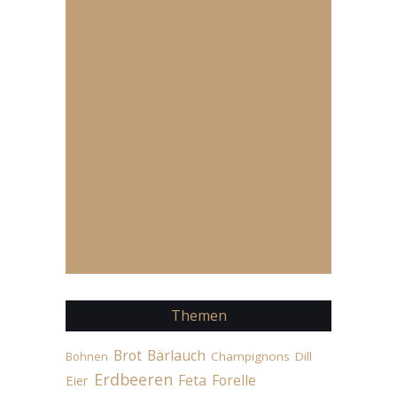
Themen
Brot
Bärlauch
Champignons
Dill
Bohnen
Erdbeeren
Feta
Forelle
Eier