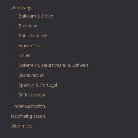
Unterwegs
Baltikum & Polen
BeNeLux
Britische Inseln
Frankreich
Italien
Österreich, Deutschland & Schweiz
Skandinavien
Spanien & Portugal
Südosteuropa
Tiroler Gschicht’n
Nachhaltig essen
Über mich…