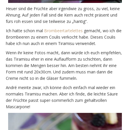
Heuer sind die Früchte aber irgendwie zu gross, zu viel, keine
Ahnung. Auf jeden Fall sind die Kern auch recht präsent und
fürs roh essen sind sie teilweise zu „hantig“.
Ich hatte schon mal
Brombeertartelettes
gemacht, wo ich die
Brombeeren zu einem Coulis verkocht habe. Dieses Coulis
habe ich nun auch in einem Tiramisu verwendet.
Wenn ihr keine Fotos macht, dann würde ich euch empfehlen,
das Tiramisu eher in eine Auflaufform zu schichten, dann
kommen die Mengen besser hin. Am besten nehmt ihr eine
Form mit rund 20x30cm. Und zudem muss man dann die
Creme nicht so in die Gläser fummeln.
André meinte zwar, ich könne doch einfach mal wieder ein
normales Tiramisu machen. Aber ich finde, die leichte Säure
der Früchte passt super-sommerlich zum gehaltvollen
Mascarpone!