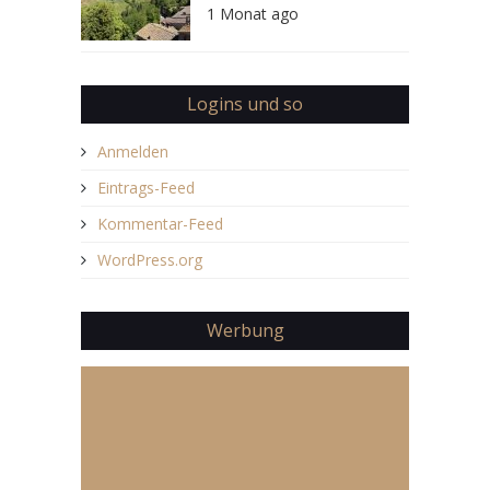
1 Monat ago
Logins und so
Anmelden
Eintrags-Feed
Kommentar-Feed
WordPress.org
Werbung