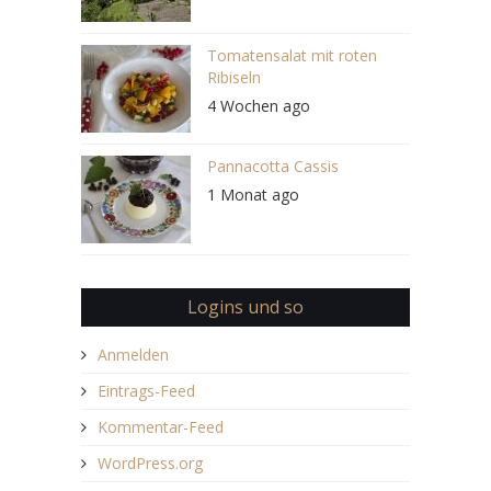
Tomatensalat mit roten
Ribiseln
4 Wochen ago
Pannacotta Cassis
1 Monat ago
Logins und so
Anmelden
Eintrags-Feed
Kommentar-Feed
WordPress.org