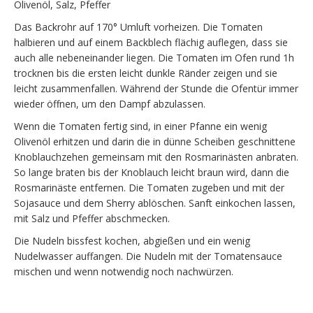
Olivenöl, Salz, Pfeffer
Das Backrohr auf 170° Umluft vorheizen. Die Tomaten
halbieren und auf einem Backblech flächig auflegen, dass sie
auch alle nebeneinander liegen. Die Tomaten im Ofen rund 1h
trocknen bis die ersten leicht dunkle Ränder zeigen und sie
leicht zusammenfallen. Während der Stunde die Ofentür immer
wieder öffnen, um den Dampf abzulassen.
Wenn die Tomaten fertig sind, in einer Pfanne ein wenig
Olivenöl erhitzen und darin die in dünne Scheiben geschnittene
Knoblauchzehen gemeinsam mit den Rosmarinästen anbraten.
So lange braten bis der Knoblauch leicht braun wird, dann die
Rosmarinäste entfernen. Die Tomaten zugeben und mit der
Sojasauce und dem Sherry ablöschen. Sanft einkochen lassen,
mit Salz und Pfeffer abschmecken.
Die Nudeln bissfest kochen, abgießen und ein wenig
Nudelwasser auffangen. Die Nudeln mit der Tomatensauce
mischen und wenn notwendig noch nachwürzen.