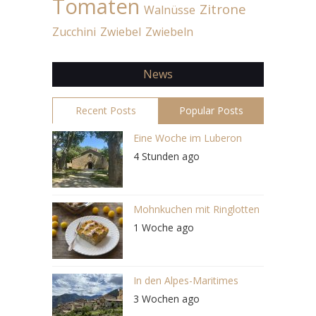
Tomaten
Zitrone
Walnüsse
Zucchini
Zwiebel
Zwiebeln
News
Recent Posts
Popular Posts
Eine Woche im Luberon
4 Stunden ago
Mohnkuchen mit Ringlotten
1 Woche ago
In den Alpes-Maritimes
3 Wochen ago