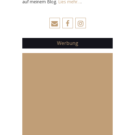
auf meinem Blog.
Lies mehr…
.
Werbung