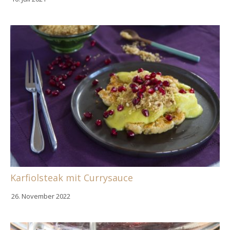
Karfiolsteak mit Currysauce
26. November 2022