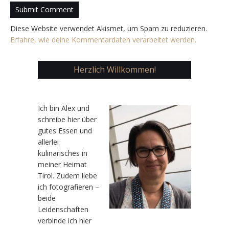
Diese Website verwendet Akismet, um Spam zu reduzieren.
Erfahre, wie deine Kommentardaten verarbeitet werden.
Herzlich Willkommen!
Ic
h bin Alex und
schreibe hier über
gutes Essen und
allerlei
kulinarisches in
meiner Heimat
Tirol. Zudem liebe
ich fotografieren –
beide
Leidenschaften
verbinde ich hier