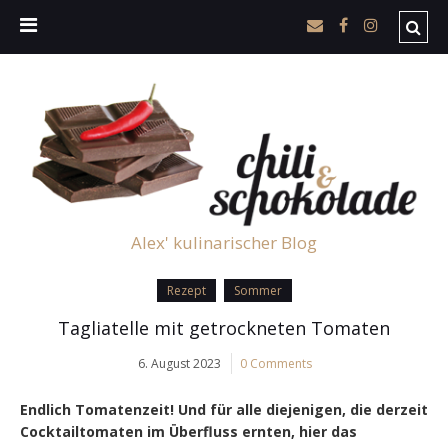
Alex' kulinarischer Blog
Rezept
Sommer
Tagliatelle mit getrockneten Tomaten
6. August 2023
0 Comments
Endlich Tomatenzeit! Und für alle diejenigen, die derzeit
Cocktailtomaten im Überfluss ernten, hier das