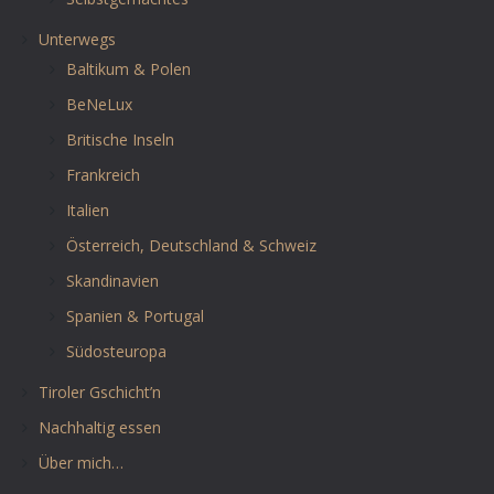
Unterwegs
Baltikum & Polen
BeNeLux
Britische Inseln
Frankreich
Italien
Österreich, Deutschland & Schweiz
Skandinavien
Spanien & Portugal
Südosteuropa
Tiroler Gschicht’n
Nachhaltig essen
Über mich…