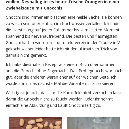
wollen. Deshalb gibt es heute frische Orangen in einer
Zwiebelsauce mit Gnocchis.
Gnocchi sind immer ein bisschen eine heikle Sache: sie können
zu weich sein oder einfach im Kochwasser zerfallen. Ich finde
die Herstellung auf jeden Fall immer bis zum letzten Moment
spannend bis nervenaufreibend. Die besten und flaumigsten
Gnocchi hatten wir mal mit dem feld-verein in der Traube in Vill
gekocht – aber leider hatte ich mir den ultimativen Trick von
damals nicht gemerkt.
Ich habe diesmal ein Rezept aus einem Buch übernommen
und die Gnocchi ohne Ei gemacht. Das Probegnocchi war auch
gut, aber die anderen waren eher auf der weichen Seite. Ich
würde somit das nächste Mal die Variante mit Ei probieren.
Wichtig ist jedoch, dass ihr die Kartoffeln nicht zerkochen lasst,
damit die Gnocchi nicht zu feucht werden. Oder ihr nehmt
einfach eine Abkürzung und kauft Gnocchi fertig zu.