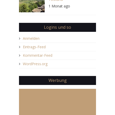
1 Monat ago
Logins und so
Anmelden
Eintrags-Feed
Kommentar-Feed
WordPress.org
Werbung