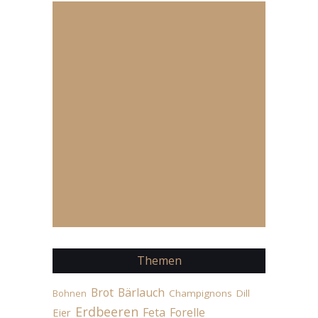
Themen
Brot
Bärlauch
Champignons
Dill
Bohnen
Erdbeeren
Feta
Forelle
Eier