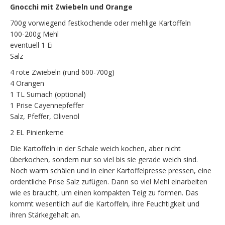
Gnocchi mit Zwiebeln und Orange
700g vorwiegend festkochende oder mehlige Kartoffeln
100-200g Mehl
eventuell 1 Ei
Salz
4 rote Zwiebeln (rund 600-700g)
4 Orangen
1 TL Sumach (optional)
1 Prise Cayennepfeffer
Salz, Pfeffer, Olivenöl
2 EL Pinienkerne
Die Kartoffeln in der Schale weich kochen, aber nicht
überkochen, sondern nur so viel bis sie gerade weich sind.
Noch warm schälen und in einer Kartoffelpresse pressen, eine
ordentliche Prise Salz zufügen. Dann so viel Mehl einarbeiten
wie es braucht, um einen kompakten Teig zu formen. Das
kommt wesentlich auf die Kartoffeln, ihre Feuchtigkeit und
ihren Stärkegehalt an.