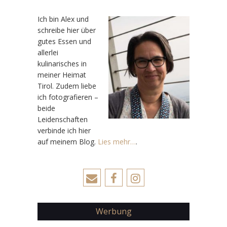
Ic
h bin Alex und
schreibe hier über
gutes Essen und
allerlei
kulinarisches in
meiner Heimat
Tirol. Zudem liebe
ich fotografieren –
beide
Leidenschaften
verbinde ich hier
auf meinem Blog.
Lies mehr…
.
Werbung