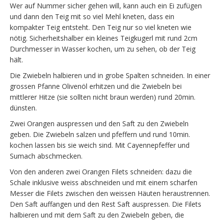
Wer auf Nummer sicher gehen will, kann auch ein Ei zufügen
und dann den Teig mit so viel Mehl kneten, dass ein
kompakter Teig entsteht. Den Teig nur so viel kneten wie
nötig. Sicherheitshalber ein kleines Teigkugerl mit rund 2cm
Durchmesser in Wasser kochen, um zu sehen, ob der Teig
hält.
Die Zwiebeln halbieren und in grobe Spalten schneiden. In einer
grossen Pfanne Olivenöl erhitzen und die Zwiebeln bei
mittlerer Hitze (sie sollten nicht braun werden) rund 20min.
dünsten.
Zwei Orangen auspressen und den Saft zu den Zwiebeln
geben. Die Zwiebeln salzen und pfeffern und rund 10min.
kochen lassen bis sie weich sind. Mit Cayennepfeffer und
Sumach abschmecken.
Von den anderen zwei Orangen Filets schneiden: dazu die
Schale inklusive weiss abschneiden und mit einem scharfen
Messer die Filets zwischen den weissen Häuten heraustrennen.
Den Saft auffangen und den Rest Saft auspressen. Die Filets
halbieren und mit dem Saft zu den Zwiebeln geben, die