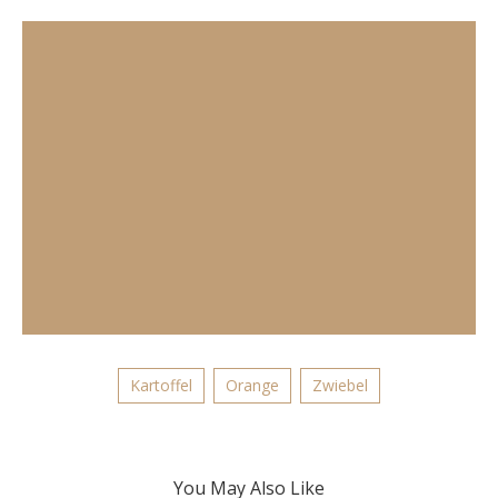
Kartoffel
Orange
Zwiebel
You May Also Like