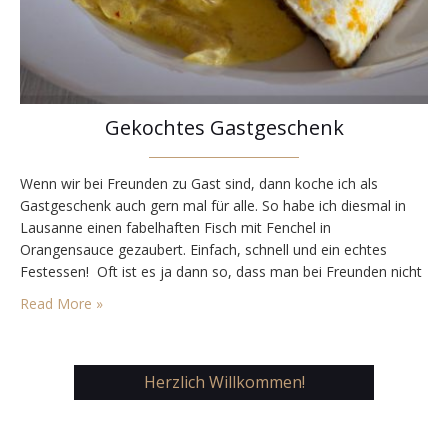
Gekochtes Gastgeschenk
Wenn wir bei Freunden zu Gast sind, dann koche ich als
Gastgeschenk auch gern mal für alle. So habe ich diesmal in
Lausanne einen fabelhaften Fisch mit Fenchel in
Orangensauce gezaubert. Einfach, schnell und ein echtes
Festessen! Oft ist es ja dann so, dass man bei Freunden nicht
das gleiche Equipement zur Verfügung hat wie gewohnt. Da
Read More »
heißt es dann…
Herzlich Willkommen!