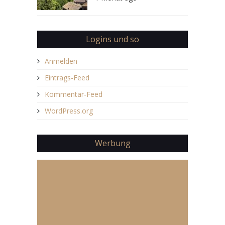
Logins und so
Anmelden
Eintrags-Feed
Kommentar-Feed
WordPress.org
Werbung