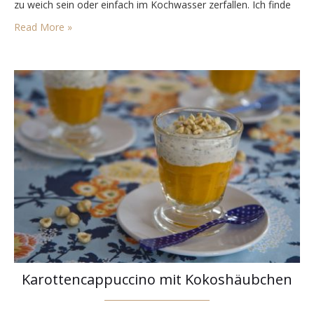
zu weich sein oder einfach im Kochwasser zerfallen. Ich finde
die Herstellung auf jeden Fall immer bis zum letzten Moment
Read More »
spannend bis nervenaufreibend. Die…
Karottencappuccino mit Kokoshäubchen