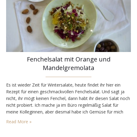
Fenchelsalat mit Orange und
Mandelgremolata
Es ist wieder Zeit für Wintersalate, heute findet ihr hier ein
Rezept für einen geschmackvollen Fenchelsalat. Und sagt ja
nicht, ihr mögt keinen Fenchel, dann habt ihr diesen Salat noch
nicht probiert. Ich mache ja im Büro regelmäßig Salat für
meine Kolleginnen, aber diesmal habe ich Gemüse für mich
eingekauft, um am Wochenende einen bunten Salat zu
Read More »
zaubern. Naja, der…