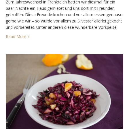
Zum Jahreswechsel in Frankreich hatten wir diesmal für ein
paar Nächte ein Haus gemietet und uns dort mit Freunden
getroffen. Diese Freunde kochen und vor allem essen genauso
gerne wie wir – so wurde vor allem zu Silvester allerlei gekocht
und vorbereitet. Unter anderen diese wunderbare Vorspeise!
Unsere Freunde hatte diese Vorspeise – die vor allem aus
Read More »
Karotten besteht –…