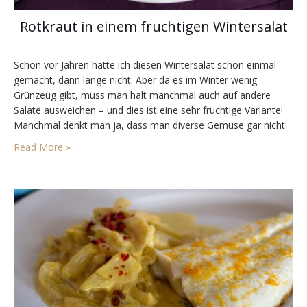
Rotkraut in einem fruchtigen Wintersalat
Schon vor Jahren hatte ich diesen Wintersalat schon einmal
gemacht, dann lange nicht. Aber da es im Winter wenig
Grünzeug gibt, muss man halt manchmal auch auf andere
Salate ausweichen – und dies ist eine sehr fruchtige Variante!
Manchmal denkt man ja, dass man diverse Gemüse gar nicht
roh essen kann. Beim Rotkraut ging es mir auch so, bis ich…
Read More »