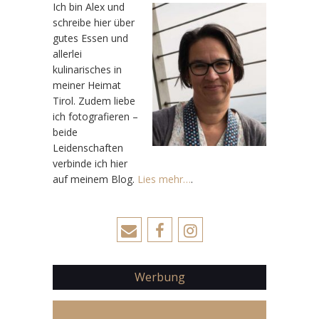
Ic
h bin Alex und
schreibe hier über
gutes Essen und
allerlei
kulinarisches in
meiner Heimat
Tirol. Zudem liebe
ich fotografieren –
beide
Leidenschaften
verbinde ich hier
auf meinem Blog.
Lies mehr…
.
Werbung