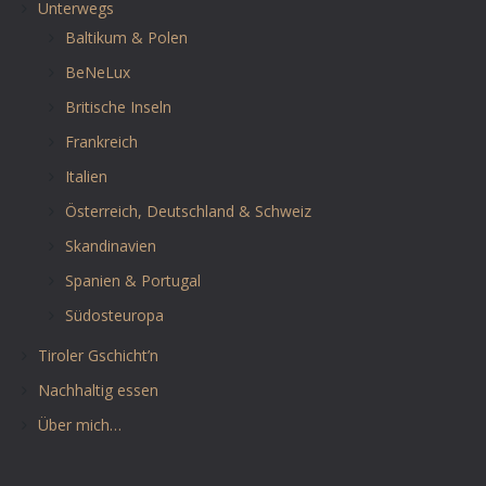
Unterwegs
Baltikum & Polen
BeNeLux
Britische Inseln
Frankreich
Italien
Österreich, Deutschland & Schweiz
Skandinavien
Spanien & Portugal
Südosteuropa
Tiroler Gschicht’n
Nachhaltig essen
Über mich…