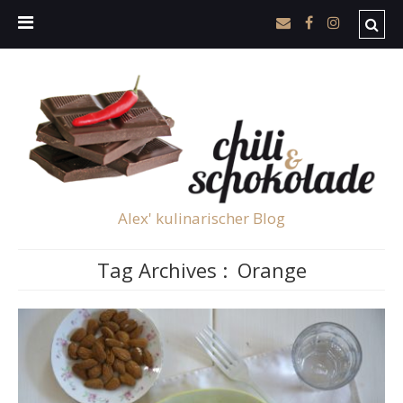
Alex' kulinarischer Blog
Tag Archives :
Orange