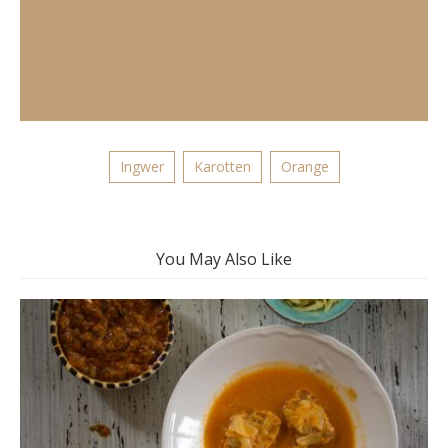
Ingwer
Karotten
Orange
You May Also Like