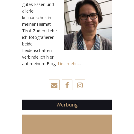
gutes Essen und
allerlei
kulinarisches in
meiner Heimat
Tirol. Zudem liebe
ich fotografieren –
beide
Leidenschaften
verbinde ich hier
auf meinem Blog.
Lies mehr…
.
Werbung