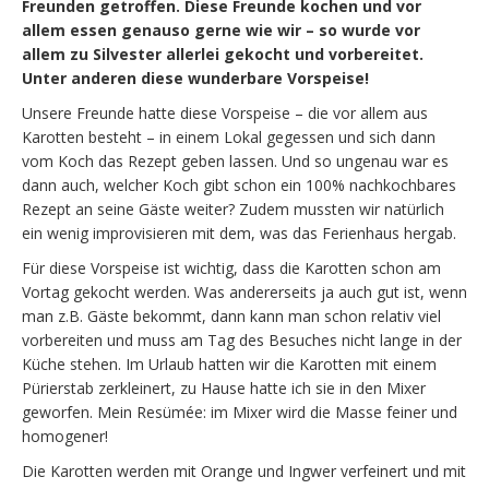
Freunden getroffen. Diese Freunde kochen und vor
allem essen genauso gerne wie wir – so wurde vor
allem zu Silvester allerlei gekocht und vorbereitet.
Unter anderen diese wunderbare Vorspeise!
Unsere Freunde hatte diese Vorspeise – die vor allem aus
Karotten besteht – in einem Lokal gegessen und sich dann
vom Koch das Rezept geben lassen. Und so ungenau war es
dann auch, welcher Koch gibt schon ein 100% nachkochbares
Rezept an seine Gäste weiter? Zudem mussten wir natürlich
ein wenig improvisieren mit dem, was das Ferienhaus hergab.
Für diese Vorspeise ist wichtig, dass die Karotten schon am
Vortag gekocht werden. Was andererseits ja auch gut ist, wenn
man z.B. Gäste bekommt, dann kann man schon relativ viel
vorbereiten und muss am Tag des Besuches nicht lange in der
Küche stehen. Im Urlaub hatten wir die Karotten mit einem
Pürierstab zerkleinert, zu Hause hatte ich sie in den Mixer
geworfen. Mein Resümée: im Mixer wird die Masse feiner und
homogener!
Die Karotten werden mit Orange und Ingwer verfeinert und mit