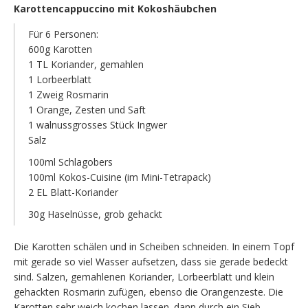
Karottencappuccino mit Kokoshäubchen
Für 6 Personen:
600g Karotten
1 TL Koriander, gemahlen
1 Lorbeerblatt
1 Zweig Rosmarin
1 Orange, Zesten und Saft
1 walnussgrosses Stück Ingwer
Salz
100ml Schlagobers
100ml Kokos-Cuisine (im Mini-Tetrapack)
2 EL Blatt-Koriander
30g Haselnüsse, grob gehackt
Die Karotten schälen und in Scheiben schneiden. In einem Topf
mit gerade so viel Wasser aufsetzen, dass sie gerade bedeckt
sind. Salzen, gemahlenen Koriander, Lorbeerblatt und klein
gehackten Rosmarin zufügen, ebenso die Orangenzeste. Die
Karotten sehr weich kochen lassen. dann durch ein Sieb