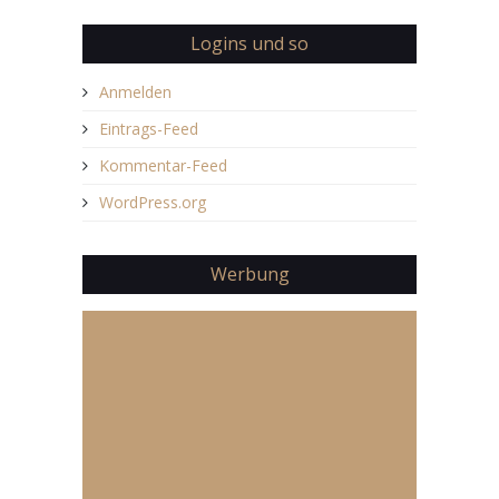
Logins und so
Anmelden
Eintrags-Feed
Kommentar-Feed
WordPress.org
Werbung