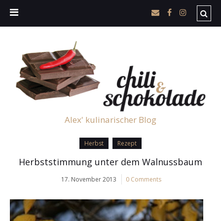
Alex' kulinarischer Blog
Herbst
Rezept
Herbststimmung unter dem Walnussbaum
17. November 2013
0 Comments