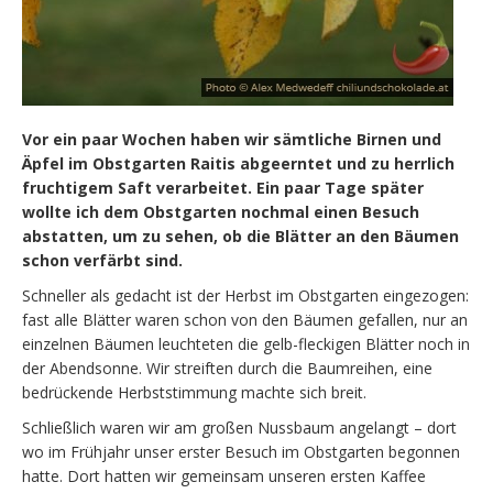
Vor ein paar Wochen haben wir sämtliche Birnen und
Äpfel im Obstgarten Raitis abgeerntet und zu herrlich
fruchtigem Saft verarbeitet. Ein paar Tage später
wollte ich dem Obstgarten nochmal einen Besuch
abstatten, um zu sehen, ob die Blätter an den Bäumen
schon verfärbt sind.
Schneller als gedacht ist der Herbst im Obstgarten eingezogen:
fast alle Blätter waren schon von den Bäumen gefallen, nur an
einzelnen Bäumen leuchteten die gelb-fleckigen Blätter noch in
der Abendsonne. Wir streiften durch die Baumreihen, eine
bedrückende Herbststimmung machte sich breit.
Schließlich waren wir am großen Nussbaum angelangt – dort
wo im Frühjahr unser erster Besuch im Obstgarten begonnen
hatte. Dort hatten wir gemeinsam unseren ersten Kaffee