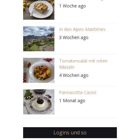
1 Woche ago
In den Alpes-Maritimes
3 Wochen ago
Tomatensalat mit roten
Ribiseln
4 Wochen ago
Pannacotta Cassis
1 Monat ago
Logins und so