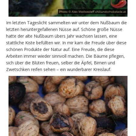
Im letzten Tageslicht sammelten wir unter dem Nußbaum die
letzten heruntergefallenen Nüsse auf. Schöne große Nüsse
hatte der alte Nußbaum übers Jahr wachsen lassen, eine
stattliche Kiste befüllten wir. In mir kam die Freude über diese
schönen Produkte der Natur auf. Eine Freude, die diese
Arbeiten immer wieder sinnvoll machen. Die Bäume pflegen,
sich über die Blüten freuen, selber die Äpfel, Birnen und
Zwetschken reifen sehen – ein wunderbarer Kreislauf.