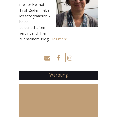
meiner Heimat
Tirol. Zudem liebe
ich fotografieren –
beide
Leidenschaften
verbinde ich hier
auf meinem Blog.
Lies mehr…
.
Werbung