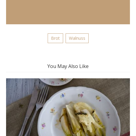
Brot
Walnuss
You May Also Like