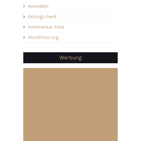
Anmelden
Eintrags-Feed
Kommentar-Feed
WordPress.org
Werbung