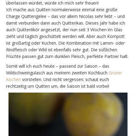
überlassen würdet, würde ich mich sehr freuen!
Ich mache aus Quitten normalerweise einmal eine große
Charge Quittengelee – das vor allem Nicolas sehr liebt – und
damit verbunden dann auch Quittenkas. Dieses Jahr habe ich
auch Quittenlikör angesetzt, der nun seit 3 Wochen im Glas
zieht und täglich geschüttelt werden will. Aber auch Kompott
ist großartig oder Kuchen. Die Kombination mit Lamm- oder
Rindfleisch oder Wild ist ebenfalls sehr gut. Die süßlichen
Früchte passen gut zum dunklen Fleisch, perfekte Partner halt.
Somit will ich euch heute – passend zur Saison – das
Wildschweingulasch aus meinem zweiten Kochbuch
Grüner
Kochen
vorstellen. Und nicht vergessen: schaut euch
rechtzeitig um Quitten um, die Saison ist bald vorbei!