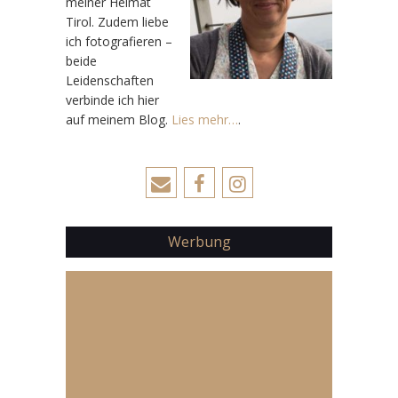
meiner Heimat
Tirol. Zudem liebe
ich fotografieren –
beide
Leidenschaften
verbinde ich hier
auf meinem Blog.
Lies mehr…
.
Werbung