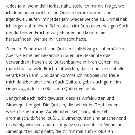
Jedes Jahr, wenn der Herbst naht, stelle ich mir die Frage, wo
ich denn heuer wohl meine Quitten herbekomme. Und
irgendwie „laufen“ mir jedes Jahr wieder welche zu. Einmal hab
ich sogar auf meinem Schreibtisch im Büro einen riesigen Sack
der duftenden Früchte vorgefunden und konnte nie
herausfinden, wer sie mir vermacht hatte.
Denn im Supermarkt sind Quitten schlichtweg nicht erhältlich.
Aber viele meiner Bekannten (oder ihre Bekannte oder
Verwandten) haben alte Quittenbäume in ihren Gärten, die
manchmal so viele Früchte abwerfen, dass man sie nicht alle
verarbeiten kann. Und dann komme ich ins Spiel und freue
mich dankbar über einen Sack Quitten, gebe auch gerne im
Gegenzug dafür ein Gläschen Quittengelee ab.
Lange habe ich nicht gewusst, dass es Apfelquitten und
Birnenquitten gibt. Die Quitten, die bei mir im Topf landen,
waren bisher immer Apfelquitten: sehr hart, aber sehr
aromatisch, duftend, süß. Die Birnenquitten sind anscheinend
ein wenig weicher, aber nicht ganz so aromatisch. Wenn ihr
Birnenquitten übrig habt, die ihr mir mal zum Probieren