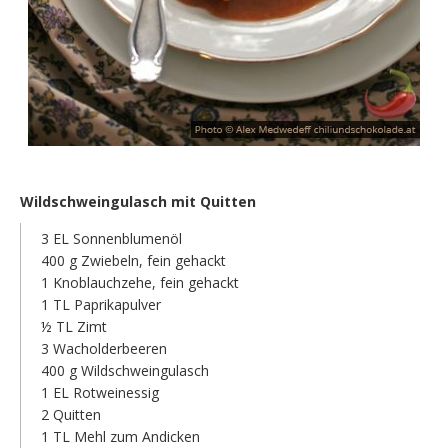
Wildschweingulasch mit Quitten
3 EL Sonnenblumenöl
400 g Zwiebeln, fein gehackt
1 Knoblauchzehe, fein gehackt
1 TL Paprikapulver
½ TL Zimt
3 Wacholderbeeren
400 g Wildschweingulasch
1 EL Rotweinessig
2 Quitten
1 TL Mehl zum Andicken