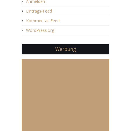
Anmelden
Eintrags-Feed
Kommentar-Feed
WordPress.org
Werbung