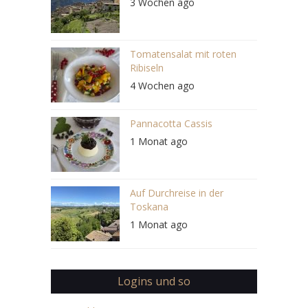
3 Wochen ago
Tomatensalat mit roten
Ribiseln
4 Wochen ago
Pannacotta Cassis
1 Monat ago
Auf Durchreise in der
Toskana
1 Monat ago
Logins und so