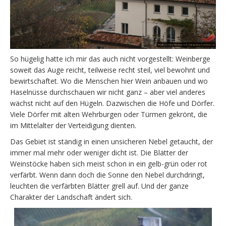
So hügelig hatte ich mir das auch nicht vorgestellt: Weinberge
soweit das Auge reicht, teilweise recht steil, viel bewohnt und
bewirtschaftet. Wo die Menschen hier Wein anbauen und wo
Haselnüsse durchschauen wir nicht ganz – aber viel anderes
wächst nicht auf den Hügeln. Dazwischen die Höfe und Dörfer.
Viele Dörfer mit alten Wehrburgen oder Türmen gekrönt, die
im Mittelalter der Verteidigung dienten.
Das Gebiet ist ständig in einen unsicheren Nebel getaucht, der
immer mal mehr oder weniger dicht ist. Die Blätter der
Weinstöcke haben sich meist schon in ein gelb-grün oder rot
verfärbt. Wenn dann doch die Sonne den Nebel durchdringt,
leuchten die verfärbten Blätter grell auf. Und der ganze
Charakter der Landschaft ändert sich.