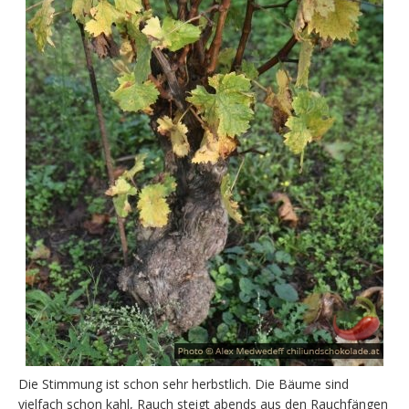
Die Stimmung ist schon sehr herbstlich. Die Bäume sind
vielfach schon kahl, Rauch steigt abends aus den Rauchfängen