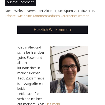
Diese Website verwendet Akismet, um Spam zu reduzieren.
Erfahre, wie deine Kommentardaten verarbeitet werden.
Herzlich Willkommen!
Ic
h bin Alex und
schreibe hier über
gutes Essen und
allerlei
kulinarisches in
meiner Heimat
Tirol. Zudem liebe
ich fotografieren –
beide
Leidenschaften
verbinde ich hier
auf meinem Blog.
Lies mehr…
.