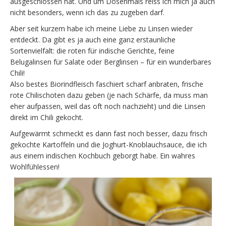
ausgeschlossen hat. Und um Dosenmais reiss ich mich ja auch
nicht besonders, wenn ich das zu zugeben darf.
Aber seit kurzem habe ich meine Liebe zu Linsen wieder
entdeckt. Da gibt es ja auch eine ganz erstaunliche
Sortenvielfalt: die roten für indische Gerichte, feine
Belugalinsen für Salate oder Berglinsen – für ein wunderbares
Chili!
Also bestes Biorindfleisch faschiert scharf anbraten, frische
rote Chilischoten dazu geben (je nach Schärfe, da muss man
eher aufpassen, weil das oft noch nachzieht) und die Linsen
direkt im Chili gekocht.
Aufgewärmt schmeckt es dann fast noch besser, dazu frisch
gekochte Kartoffeln und die Joghurt-Knoblauchsauce, die ich
aus einem indischen Kochbuch geborgt habe. Ein wahres
Wohlfühlessen!