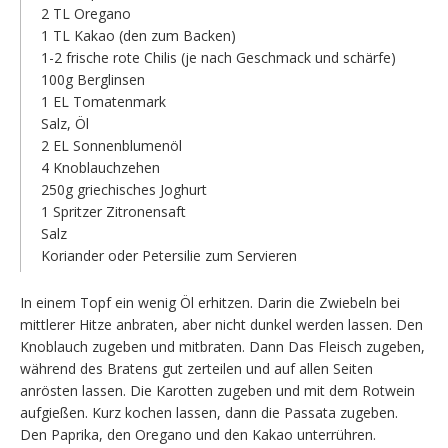
2 TL Oregano
1 TL Kakao (den zum Backen)
1-2 frische rote Chilis (je nach Geschmack und schärfe)
100g Berglinsen
1 EL Tomatenmark
Salz, Öl
2 EL Sonnenblumenöl
4 Knoblauchzehen
250g griechisches Joghurt
1 Spritzer Zitronensaft
Salz
Koriander oder Petersilie zum Servieren
In einem Topf ein wenig Öl erhitzen. Darin die Zwiebeln bei
mittlerer Hitze anbraten, aber nicht dunkel werden lassen. Den
Knoblauch zugeben und mitbraten. Dann Das Fleisch zugeben,
während des Bratens gut zerteilen und auf allen Seiten
anrösten lassen. Die Karotten zugeben und mit dem Rotwein
aufgießen. Kurz kochen lassen, dann die Passata zugeben.
Den Paprika, den Oregano und den Kakao unterrühren.