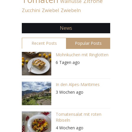
Zitrone
Walnüsse
Zucchini
Zwiebel
Zwiebeln
News
Recent Posts
Popular Posts
Mohnkuchen mit Ringlotten
6 Tagen ago
In den Alpes-Maritimes
3 Wochen ago
Tomatensalat mit roten
Ribiseln
4 Wochen ago