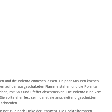
 und die Polenta einriesen lassen. Ein paar Minuten kochen
en auf der ausgeschalteten Flamme stehen und die Polenta
heben, mit Salz und Pfeffer abschmecken. Die Polenta rund 2cm
Sie sollte eher fest sein, damit sie anschließend geschnitten
l schneiden.
n nötig (je nach Dicke der Stangen). Die Cocktailtomaten