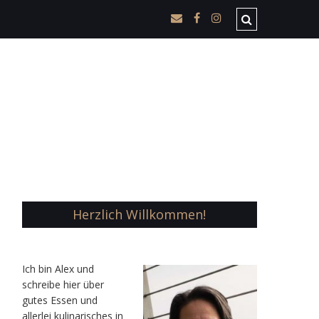
Herzlich Willkommen!
Ic
h bin Alex und
schreibe hier über
gutes Essen und
allerlei kulinarisches in