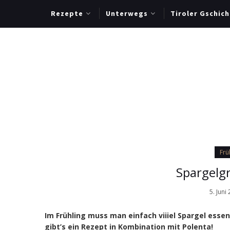
Rezepte
Unterwegs
Tiroler Gschich
Frü
Spargelgr
5. Juni
Im Frühling muss man einfach viiiel Spargel essen
gibt’s ein Rezept in Kombination mit Polenta!