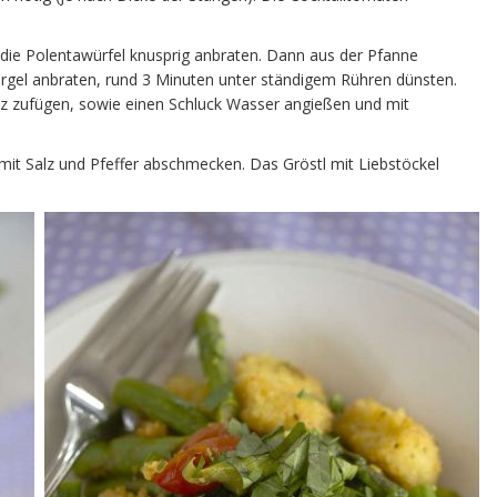
n die Polentawürfel knusprig anbraten. Dann aus der Pfanne
rgel anbraten, rund 3 Minuten unter ständigem Rühren dünsten.
z zufügen, sowie einen Schluck Wasser angießen und mit
mit Salz und Pfeffer abschmecken. Das Gröstl mit Liebstöckel