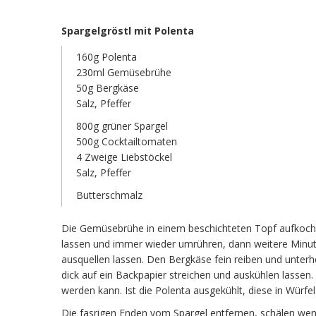
Spargelgröstl mit Polenta
160g Polenta
230ml Gemüsebrühe
50g Bergkäse
Salz, Pfeffer
800g grüner Spargel
500g Cocktailtomaten
4 Zweige Liebstöckel
Salz, Pfeffer
Butterschmalz
Die Gemüsebrühe in einem beschichteten Topf aufkochen
lassen und immer wieder umrühren, dann weitere Minut
ausquellen lassen. Den Bergkäse fein reiben und unter
dick auf ein Backpapier streichen und auskühlen lassen. 
werden kann. Ist die Polenta ausgekühlt, diese in Würfe
Die fasrigen Enden vom Spargel entfernen, schälen wen