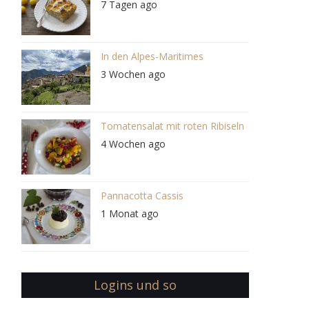
7 Tagen ago
In den Alpes-Maritimes
3 Wochen ago
Tomatensalat mit roten Ribiseln
4 Wochen ago
Pannacotta Cassis
1 Monat ago
Logins und so