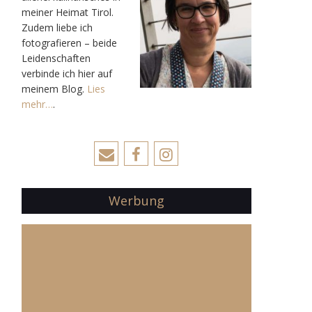
meiner Heimat Tirol.
Zudem liebe ich
fotografieren – beide
Leidenschaften
verbinde ich hier auf
meinem Blog.
Lies
mehr…
.
Werbung