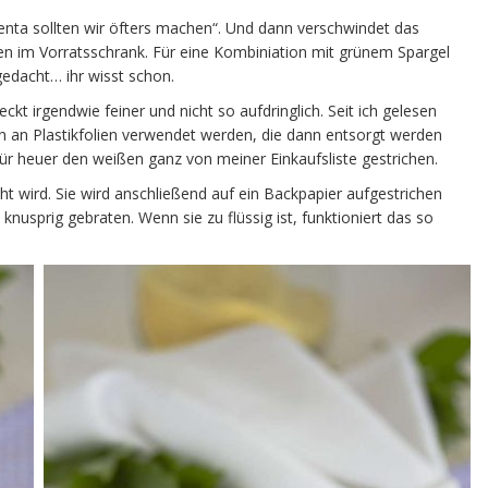
enta sollten wir öfters machen“. Und dann verschwindet das
en im Vorratsschrank. Für eine Kombiniation mit grünem Spargel
gedacht… ihr wisst schon.
ckt irgendwie feiner und nicht so aufdringlich. Seit ich gelesen
 an Plastikfolien verwendet werden, die dann entsorgt werden
ür heuer den weißen ganz von meiner Einkaufsliste gestrichen.
cht wird. Sie wird anschließend auf ein Backpapier aufgestrichen
knusprig gebraten. Wenn sie zu flüssig ist, funktioniert das so