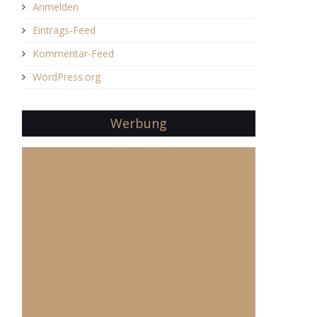
Anmelden
Eintrags-Feed
Kommentar-Feed
WordPress.org
Werbung