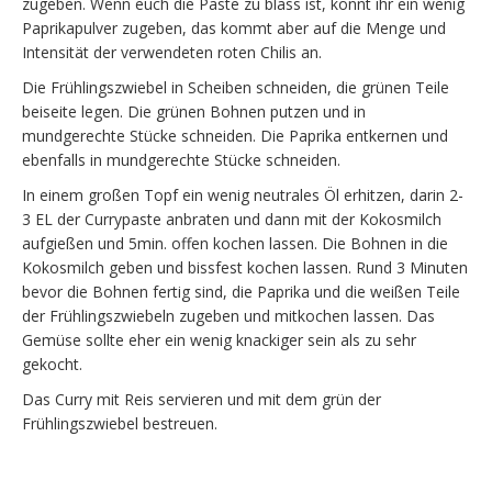
zugeben. Wenn euch die Paste zu blass ist, könnt ihr ein wenig
Paprikapulver zugeben, das kommt aber auf die Menge und
Intensität der verwendeten roten Chilis an.
Die Frühlingszwiebel in Scheiben schneiden, die grünen Teile
beiseite legen. Die grünen Bohnen putzen und in
mundgerechte Stücke schneiden. Die Paprika entkernen und
ebenfalls in mundgerechte Stücke schneiden.
In einem großen Topf ein wenig neutrales Öl erhitzen, darin 2-
3 EL der Currypaste anbraten und dann mit der Kokosmilch
aufgießen und 5min. offen kochen lassen. Die Bohnen in die
Kokosmilch geben und bissfest kochen lassen. Rund 3 Minuten
bevor die Bohnen fertig sind, die Paprika und die weißen Teile
der Frühlingszwiebeln zugeben und mitkochen lassen. Das
Gemüse sollte eher ein wenig knackiger sein als zu sehr
gekocht.
Das Curry mit Reis servieren und mit dem grün der
Frühlingszwiebel bestreuen.