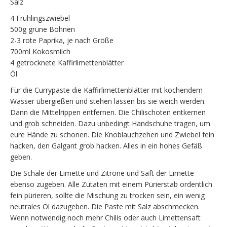
Salz
4 Frühlingszwiebel
500g grüne Bohnen
2-3 rote Paprika, je nach Größe
700ml Kokosmilch
4 getrocknete Kaffirlimettenblätter
Öl
Für die Currypaste die Kaffirlimettenblätter mit kochendem
Wasser übergießen und stehen lassen bis sie weich werden.
Dann die Mittelrippen entfernen. Die Chilischoten entkernen
und grob schneiden. Dazu unbedingt Handschuhe tragen, um
eure Hände zu schonen. Die Knoblauchzehen und Zwiebel fein
hacken, den Galgant grob hacken. Alles in ein hohes Gefäß
geben.
Die Schale der Limette und Zitrone und Saft der Limette
ebenso zugeben. Alle Zutaten mit einem Pürierstab ordentlich
fein pürieren, sollte die Mischung zu trocken sein, ein wenig
neutrales Öl dazugeben. Die Paste mit Salz abschmecken.
Wenn notwendig noch mehr Chilis oder auch Limettensaft