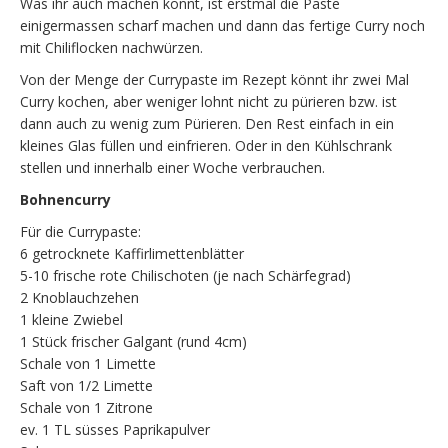
Was ihr auch machen könnt, ist erstmal die Paste
einigermassen scharf machen und dann das fertige Curry noch
mit Chiliflocken nachwürzen.
Von der Menge der Currypaste im Rezept könnt ihr zwei Mal
Curry kochen, aber weniger lohnt nicht zu pürieren bzw. ist
dann auch zu wenig zum Pürieren. Den Rest einfach in ein
kleines Glas füllen und einfrieren. Oder in den Kühlschrank
stellen und innerhalb einer Woche verbrauchen.
Bohnencurry
Für die Currypaste:
6 getrocknete Kaffirlimettenblätter
5-10 frische rote Chilischoten (je nach Schärfegrad)
2 Knoblauchzehen
1 kleine Zwiebel
1 Stück frischer Galgant (rund 4cm)
Schale von 1 Limette
Saft von 1/2 Limette
Schale von 1 Zitrone
ev. 1 TL süsses Paprikapulver