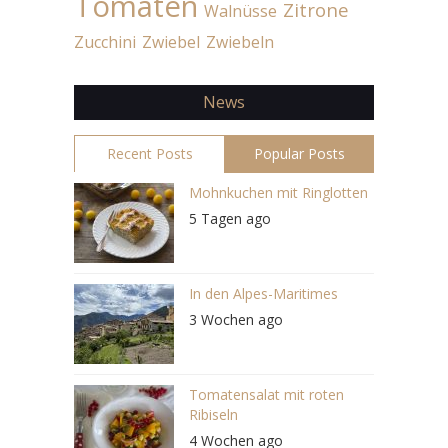
Tomaten
Zitrone
Walnüsse
Zucchini
Zwiebel
Zwiebeln
News
Recent Posts
Popular Posts
Mohnkuchen mit Ringlotten
5 Tagen ago
In den Alpes-Maritimes
3 Wochen ago
Tomatensalat mit roten
Ribiseln
4 Wochen ago