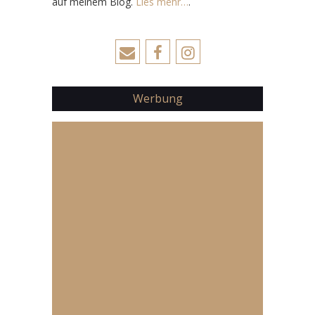
auf meinem Blog.
Lies mehr…
.
Werbung