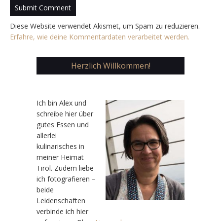
Diese Website verwendet Akismet, um Spam zu reduzieren.
Erfahre, wie deine Kommentardaten verarbeitet werden.
Herzlich Willkommen!
Ic
h bin Alex und
schreibe hier über
gutes Essen und
allerlei
kulinarisches in
meiner Heimat
Tirol. Zudem liebe
ich fotografieren –
beide
Leidenschaften
verbinde ich hier