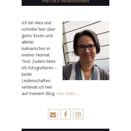
Herzlich Willkommen!
Ic
h bin Alex und
schreibe hier über
gutes Essen und
allerlei
kulinarisches in
meiner Heimat
Tirol. Zudem liebe
ich fotografieren –
beide
Leidenschaften
verbinde ich hier
auf meinem Blog.
Lies mehr…
.