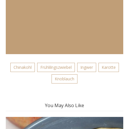
Chinakohl
Frühlilngszwiebel
Ingwer
Karotte
Knoblauch
You May Also Like