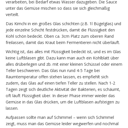
verarbeiten, bei Bedarf etwas Wasser dazugeben. Die Sauce
unter das Gemüse mischen so dass sie sich gleichmäßig
verteilt.
Das Kimchi in ein großes Glas schichten (z.B. 1l Bügelglas) und
jede einzelne Schicht festdrücken, damit die Flüssigkeit den
Kohl schön bedeckt. Oben ca. 3cm Platz zum oberen Rand
freilassen, damit das Kraut beim Fermentieren nicht überläuft.
Wichtig ist, das alles mit Flüssigkeit bedeckt ist, und es im Glas
keine Luftblasen gibt. Dazu kann man auch ein Kohlblatt über
alles drüberlegen und zb. mit einer kleinen Schüssel oder einem
Teller beschweren. Das Glas nun rund 4-5 Tage bei
Raumtemperatur offen stehen lassen, es empfiehlt sich
zudem, das Glas auf einen tiefen Teller zu stellen. Nach 1-2
Tagen zeigt sich deutliche Aktivität der Bakterien, es schäumt,
oft läuft Flüssigkeit über. In dieser Phase immer wieder das
Gemüse in das Glas drücken, um die Luftblasen aufsteigen zu
lassen.
Aufpassen sollte man auf Schimmel – wenn sich Schimmel
zeigt, muss man das Gemüse leider wegwerfen und nochmal