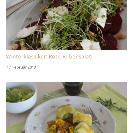
Winterklassiker: Rote-Rübensalat!
17. Februar 2013