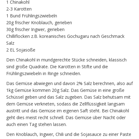
1 Chinakohl
2-3 Karotten
1 Bund Frühlingszwiebeln
20g frischer Knoblauch, gerieben
30g frischer Ingwer, gerieben
Chilliflocken z.B. koreanisches Gochugaru nach Geschmack
Salz
2 EL Sojasoße
Den Chinakohl in mundgerechte Stücke schneiden, klassisch
sind große Quadrate. Die Karotten in Stifte und die
Frühlingszwiebeln in Ringe schneiden.
Das Gemüse abwiegen und davon 2% Salz berechnen, also auf
1kg Gemüse kommen 20g Salz. Das Gemüse in eine große
Schüssel geben und das Salz zugeben. Das Salz behutsam mit
dem Gemüse verkneten, sodass die Zellflüssigkeit langsam
austritt und das Gemüse im eigenen Saft steht. Bei Chinakohl
geht dies meist recht schnell. Das Gemüse über Nacht oder
auch einen Tag stehen lassen.
Den Knoblauch, Ingwer, Chili und die Sojasauce zu einer Paste