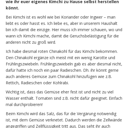
wie ihr euer eigenes Kimchi zu Hause selbst herstellen
könnt.
Bei Kimchi ist es wohl wie bei Koriander oder Ingwer – man
liebt es oder hasst es. Ich liebe es, aber in unserem Haushalt
bin ich damit die einzige. Hier muss ich immer schauen, wo und
wann ich Kimchi mache, damit die Geruchsbelästigung für die
anderen nicht zu groß wird.
Ich habe diesmal roten Chinakohl für das Kimchi bekommen.
Den Chinakohl ergänze ich meist mit ein wenig Karotte und
Frühlingszwiebeln. Frühlingszwiebeln gab es aber diesmal nicht,
dafür hatte ich noch ein paar Radieschen. Dh. ihr könnt gerne
auch anderes Gemüse zum Chinakohl hinzufügen wie z.B.
Rettich, Radieschen oder Kohlrabi.
Wichtig ist, dass das Gemüse eher fest ist und nicht zu viel
Wasser enthält. Tomaten sind z.B. nicht dafür geeignet. Einfach
mal durchprobieren!
Beim Kimchi wird das Salz, das für die Vergärung notwendig
ist, mit dem Gemüse verknetet. Dadurch werden die Zellwände
angegriffen und Zellflüssigkeit tritt aus. Das seht ihr auch