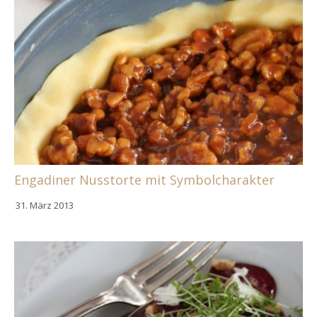
Engadiner Nusstorte mit Symbolcharakter
31. März 2013