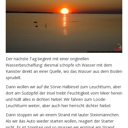
Der nächste Tag beginnt mit einer originellen
Wasserbeschaffung: diesmal schöpfe ich Wasser mit dem
Kanister direkt an einer Quelle, wo das Wasser aus dem Boden
sprudelt.
Dann wollen wir auf die Sörve-Halbinsel zum Leuchtturm, aber
dort am Südzipfel der Insel treibt Feuchtigkeit vom Meer herein
und hüllt alles in dichten Nebel. Wir fahren zum Loode-
Leuchtturm weiter, aber auch hier herrscht dichter Nebel.
Dann stoppen wir an einem Strand mit lauter Steinmännchen.
Als wir das Auto wieder starten wollen, reagiert der Starter
nicht. Es ist Sonntag und so müssen wir erstmal am Strand