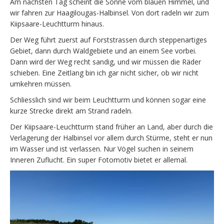
Am nächsten Tag scheint die Sonne vom blauen Himmel, und
wir fahren zur Haagilougas-Halbinsel. Von dort radeln wir zum
Kiipsaare-Leuchtturm hinaus.
Der Weg führt zuerst auf Forststrassen durch steppenartiges
Gebiet, dann durch Waldgebiete und an einem See vorbei.
Dann wird der Weg recht sandig, und wir müssen die Räder
schieben. Eine Zeitlang bin ich gar nicht sicher, ob wir nicht
umkehren müssen.
Schliesslich sind wir beim Leuchtturm und können sogar eine
kurze Strecke direkt am Strand radeln.
Der Kiipsaare-Leuchtturm stand früher an Land, aber durch die
Verlagerung der Halbinsel vor allem durch Stürme, steht er nun
im Wasser und ist verlassen. Nur Vögel suchen in seinem
Inneren Zuflucht. Ein super Fotomotiv bietet er allemal.