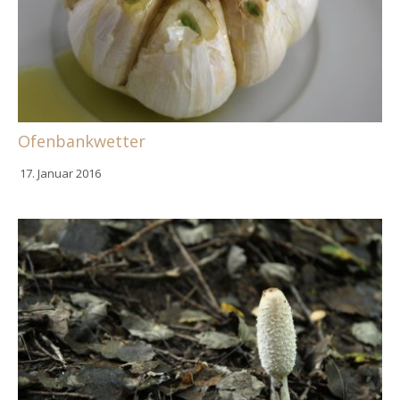
Ofenbankwetter
17. Januar 2016