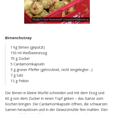
Birnenchutney
1 kg Birnen (geputzt)
150 ml Weißweinessig
70 g Zucker
5 Cardamomkapseln
3 g grüner Pfeffer (getrocknet, nicht eingelegter…)
7 g Salz
13 g Pektin
Die Birnen in kleine Würfel schneiden und mit dem Essig und
60 g von dem Zucker in einen Topf geben – das Ganze zum
Kochen bringen. Die Cardamomkapseln öffnen, die schwarzen
Samen herauslösen und in der Gewürzmühle fein mahlen. Den