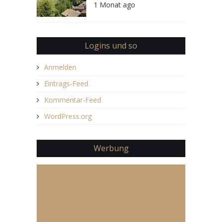
1 Monat ago
Logins und so
Anmelden
Eintrags-Feed
Kommentar-Feed
WordPress.org
Werbung