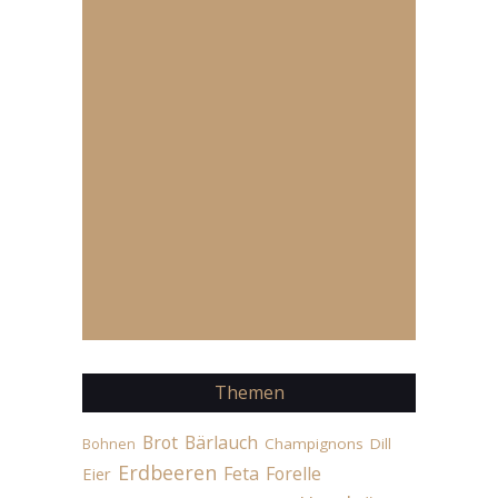
Themen
Brot
Bärlauch
Champignons
Dill
Bohnen
Erdbeeren
Feta
Forelle
Eier