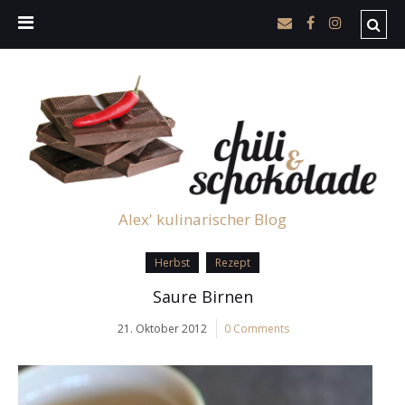
Alex' kulinarischer Blog
Herbst
Rezept
Saure Birnen
21. Oktober 2012
0 Comments