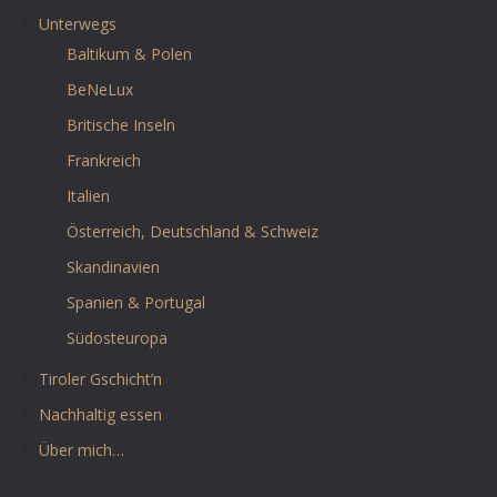
Unterwegs
Baltikum & Polen
BeNeLux
Britische Inseln
Frankreich
Italien
Österreich, Deutschland & Schweiz
Skandinavien
Spanien & Portugal
Südosteuropa
Tiroler Gschicht’n
Nachhaltig essen
Über mich…