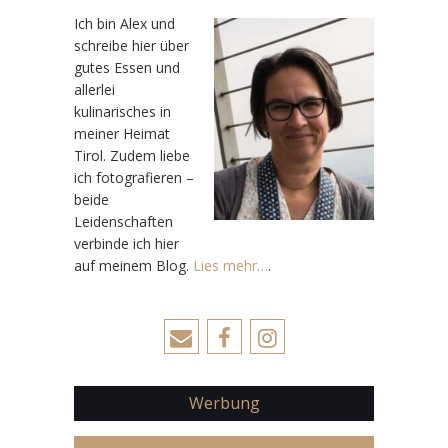
Ic
h bin Alex und
schreibe hier über
gutes Essen und
allerlei
kulinarisches in
meiner Heimat
Tirol. Zudem liebe
ich fotografieren –
beide
Leidenschaften
verbinde ich hier
auf meinem Blog.
Lies mehr…
.
Werbung