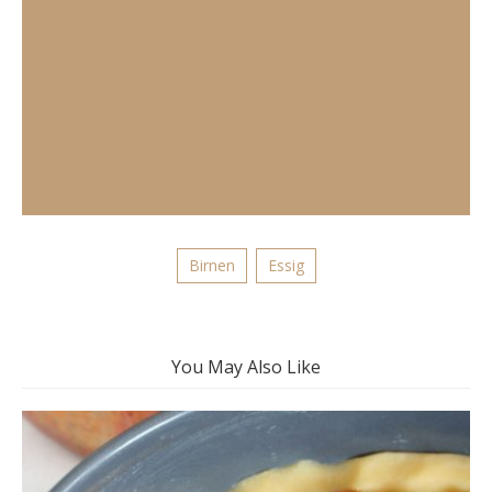
Birnen
Essig
You May Also Like