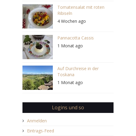
Tomatensalat mit roten
Ribiseln
4 Wochen ago
Pannacotta Cassis
1 Monat ago
Auf Durchreise in der
Toskana
1 Monat ago
Logins und so
Anmelden
Eintrags-Feed