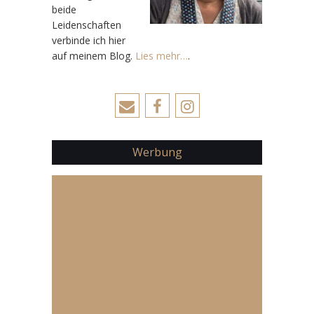
beide
Leidenschaften
verbinde ich hier
auf meinem Blog.
Lies mehr…
.
Werbung