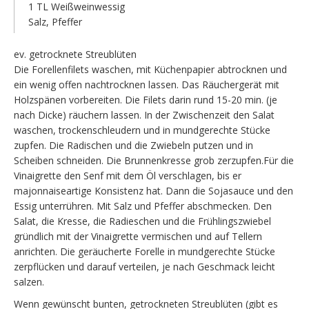
1 TL Weißweinwessig
Salz, Pfeffer
ev. getrocknete Streublüten
Die Forellenfilets waschen, mit Küchenpapier abtrocknen und
ein wenig offen nachtrocknen lassen. Das Räuchergerät mit
Holzspänen vorbereiten. Die Filets darin rund 15-20 min. (je
nach Dicke) räuchern lassen. In der Zwischenzeit den Salat
waschen, trockenschleudern und in mundgerechte Stücke
zupfen. Die Radischen und die Zwiebeln putzen und in
Scheiben schneiden. Die Brunnenkresse grob zerzupfen.Für die
Vinaigrette den Senf mit dem Öl verschlagen, bis er
majonnaiseartige Konsistenz hat. Dann die Sojasauce und den
Essig unterrühren. Mit Salz und Pfeffer abschmecken. Den
Salat, die Kresse, die Radieschen und die Frühlingszwiebel
gründlich mit der Vinaigrette vermischen und auf Tellern
anrichten. Die geräucherte Forelle in mundgerechte Stücke
zerpflücken und darauf verteilen, je nach Geschmack leicht
salzen.
Wenn gewünscht bunten, getrockneten Streublüten (gibt es