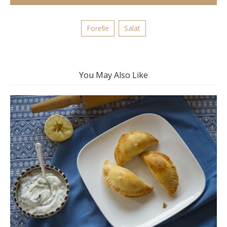
Forelle
Salat
You May Also Like