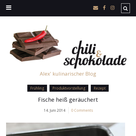
Alex' kulinarischer Blog
Frühling
Produktvorstellung
Rezept
Fische heiß geräuchert
14. Juni 2014
0 Comments