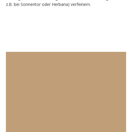
z.B. bei Sonnentor oder Herbaria) verfeinern.