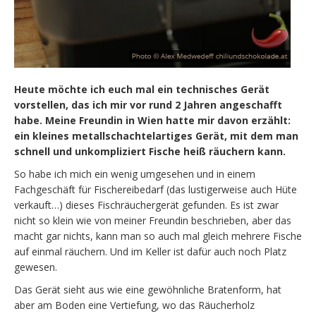
Heute möchte ich euch mal ein technisches Gerät
vorstellen, das ich mir vor rund 2 Jahren angeschafft
habe. Meine Freundin in Wien hatte mir davon erzählt:
ein kleines metallschachtelartiges Gerät, mit dem man
schnell und unkompliziert Fische heiß räuchern kann.
So habe ich mich ein wenig umgesehen und in einem
Fachgeschäft für Fischereibedarf (das lustigerweise auch Hüte
verkauft…) dieses Fischräuchergerät gefunden. Es ist zwar
nicht so klein wie von meiner Freundin beschrieben, aber das
macht gar nichts, kann man so auch mal gleich mehrere Fische
auf einmal räuchern. Und im Keller ist dafür auch noch Platz
gewesen.
Das Gerät sieht aus wie eine gewöhnliche Bratenform, hat
aber am Boden eine Vertiefung, wo das Räucherholz