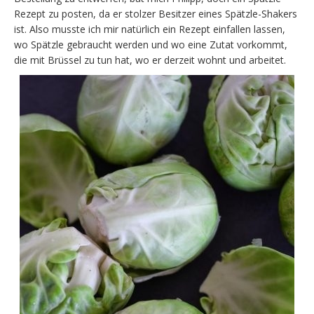
Rezept zu posten, da er stolzer Besitzer eines Spätzle-Shakers
ist. Also musste ich mir natürlich ein Rezept einfallen lassen,
wo Spätzle gebraucht werden und wo eine Zutat vorkommt,
die mit Brüssel zu tun hat, wo er derzeit wohnt und arbeitet.