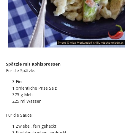
Spätzle mit Kohlsprossen
Für die Spätzle:
3 Eier
1 ordentliche Prise Salz
375 g Mehl
225 ml Wasser
Für die Sauce:
1 Zwiebel, fein gehackt
3 Knoblauchzehen zerdrückt