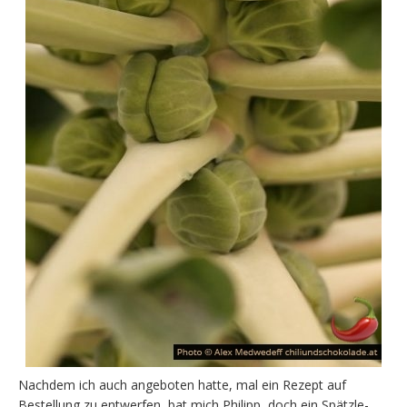
Nachdem ich auch angeboten hatte, mal ein Rezept auf
Bestellung zu entwerfen, bat mich Philipp, doch ein Spätzle-