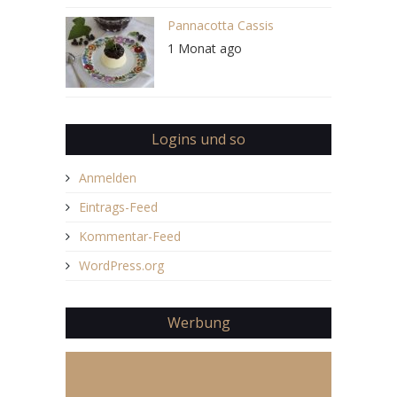
Pannacotta Cassis
1 Monat ago
Logins und so
Anmelden
Eintrags-Feed
Kommentar-Feed
WordPress.org
Werbung