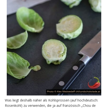
Was liegt deshalb näher als Kohlsprossen (auf hochdeutsch:
Rosenkohl) zu verwenden, die ja auf französisch „Chou de