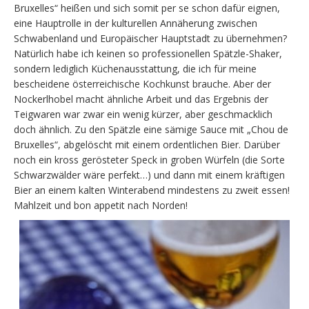
Bruxelles“ heißen und sich somit per se schon dafür eignen,
eine Hauptrolle in der kulturellen Annäherung zwischen
Schwabenland und Europäischer Hauptstadt zu übernehmen?
Natürlich habe ich keinen so professionellen Spätzle-Shaker,
sondern lediglich Küchenausstattung, die ich für meine
bescheidene österreichische Kochkunst brauche. Aber der
Nockerlhobel macht ähnliche Arbeit und das Ergebnis der
Teigwaren war zwar ein wenig kürzer, aber geschmacklich
doch ähnlich. Zu den Spätzle eine sämige Sauce mit „Chou de
Bruxelles“, abgelöscht mit einem ordentlichen Bier. Darüber
noch ein kross gerösteter Speck in groben Würfeln (die Sorte
Schwarzwälder wäre perfekt…) und dann mit einem kräftigen
Bier an einem kalten Winterabend mindestens zu zweit essen!
Mahlzeit und bon appetit nach Norden!