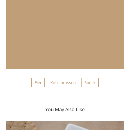
Eier
Kohlsprossen
Speck
You May Also Like