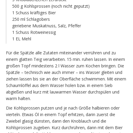
500 g Kohlsprossen (noch nicht geputzt)
1 Schuss kräftiges Bier
250 ml Schlagobers
geriebene Muskatnuss, Salz, Pfeffer
1 Schuss Rotweinessig
1 EL Mehl
Für die Spätzle alle Zutaten miteinander verrühren und zu
einem glatten Teig verarbeiten. 15 min. ruhen lassen. In einem
großen Topf mindestens 2 l Wasser zum Kochen bringen. Die
Spätzle – technisch wie auch immer – ins Wasser gleiten und
ziehen lassen bis sie an der Oberfläche schwimmen. Mit einem
Schaumlöffel aus dem Wasser holen bzw. in einem Sieb
abgießen und kurz mit lauwarmen Wasser durchspülen und
warm halten.
Die Kohlsprossen putzen und je nach Größe halbieren oder
vierteln. Etwas Öl in einem Topf erhitzen, darin zuerst die
Zwiebel glasig dünsten, dann den Knoblauch und die
Kohlsprossen zugeben. Kurz durchrühren, dann mit dem Bier