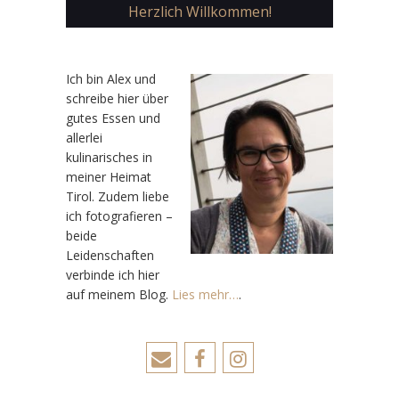
Herzlich Willkommen!
Ic
h bin Alex und
schreibe hier über
gutes Essen und
allerlei
kulinarisches in
meiner Heimat
Tirol. Zudem liebe
ich fotografieren –
beide
Leidenschaften
verbinde ich hier
auf meinem Blog.
Lies mehr…
.