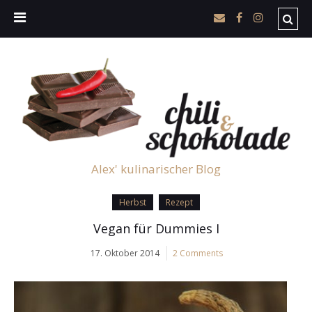
Alex' kulinarischer Blog
Herbst
Rezept
Vegan für Dummies I
17. Oktober 2014
2 Comments