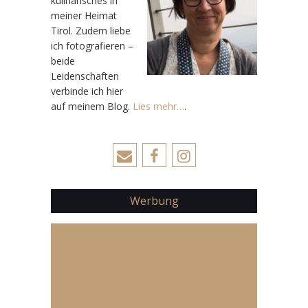
kulinarisches in
meiner Heimat
Tirol. Zudem liebe
ich fotografieren –
beide
Leidenschaften
verbinde ich hier
auf meinem Blog.
Lies mehr…
.
Werbung