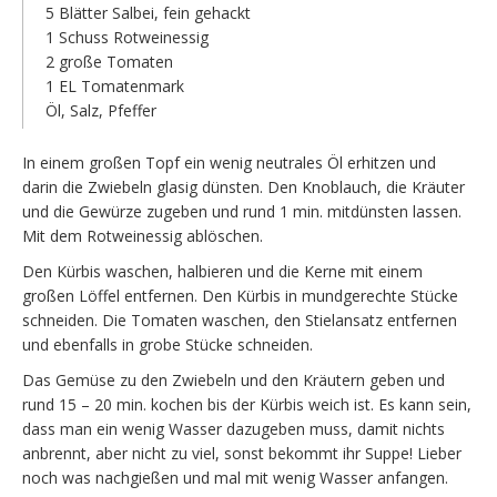
5 Blätter Salbei, fein gehackt
1 Schuss Rotweinessig
2 große Tomaten
1 EL Tomatenmark
Öl, Salz, Pfeffer
In einem großen Topf ein wenig neutrales Öl erhitzen und
darin die Zwiebeln glasig dünsten. Den Knoblauch, die Kräuter
und die Gewürze zugeben und rund 1 min. mitdünsten lassen.
Mit dem Rotweinessig ablöschen.
Den Kürbis waschen, halbieren und die Kerne mit einem
großen Löffel entfernen. Den Kürbis in mundgerechte Stücke
schneiden. Die Tomaten waschen, den Stielansatz entfernen
und ebenfalls in grobe Stücke schneiden.
Das Gemüse zu den Zwiebeln und den Kräutern geben und
rund 15 – 20 min. kochen bis der Kürbis weich ist. Es kann sein,
dass man ein wenig Wasser dazugeben muss, damit nichts
anbrennt, aber nicht zu viel, sonst bekommt ihr Suppe! Lieber
noch was nachgießen und mal mit wenig Wasser anfangen.