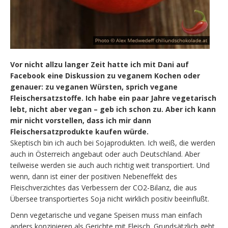
Vor nicht allzu langer Zeit hatte ich mit Dani auf
Facebook eine Diskussion zu veganem Kochen oder
genauer: zu veganen Würsten, sprich vegane
Fleischersatzstoffe. Ich habe ein paar Jahre vegetarisch
lebt, nicht aber vegan – geb ich schon zu. Aber ich kann
mir nicht vorstellen, dass ich mir dann
Fleischersatzprodukte kaufen würde.
Skeptisch bin ich auch bei Sojaprodukten. Ich weiß, die werden
auch in Österreich angebaut oder auch Deutschland. Aber
teilweise werden sie auch auch richtig weit transportiert. Und
wenn, dann ist einer der positiven Nebeneffekt des
Fleischverzichtes das Verbessern der CO2-Bilanz, die aus
Übersee transportiertes Soja nicht wirklich positiv beeinflußt.
Denn vegetarische und vegane Speisen muss man einfach
anders konzipieren als Gerichte mit Fleisch. Grundsätzlich geht