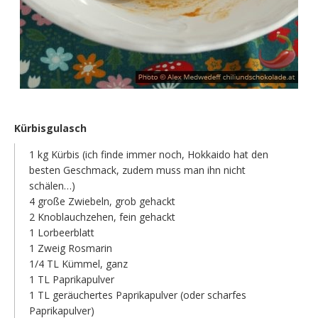
Kürbisgulasch
1 kg Kürbis (ich finde immer noch, Hokkaido hat den
besten Geschmack, zudem muss man ihn nicht
schälen…)
4 große Zwiebeln, grob gehackt
2 Knoblauchzehen, fein gehackt
1 Lorbeerblatt
1 Zweig Rosmarin
1/4 TL Kümmel, ganz
1 TL Paprikapulver
1 TL geräuchertes Paprikapulver (oder scharfes
Paprikapulver)