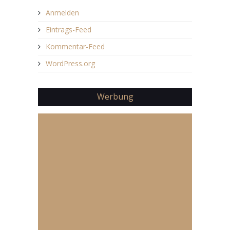
Anmelden
Eintrags-Feed
Kommentar-Feed
WordPress.org
Werbung