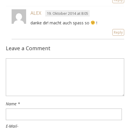
ALEX
19. Oktober 2014 at 8:05
danke dir! macht auch spass so
!
Reply
Leave a Comment
Name
*
E-Mail-