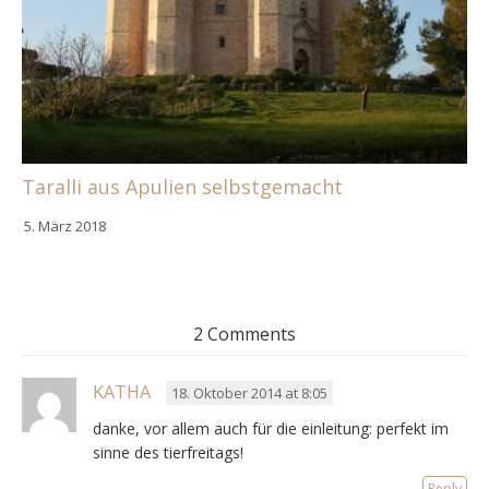
Taralli aus Apulien selbstgemacht
5. März 2018
2 Comments
KATHA
18. Oktober 2014 at 8:05
danke, vor allem auch für die einleitung: perfekt im
sinne des tierfreitags!
Reply