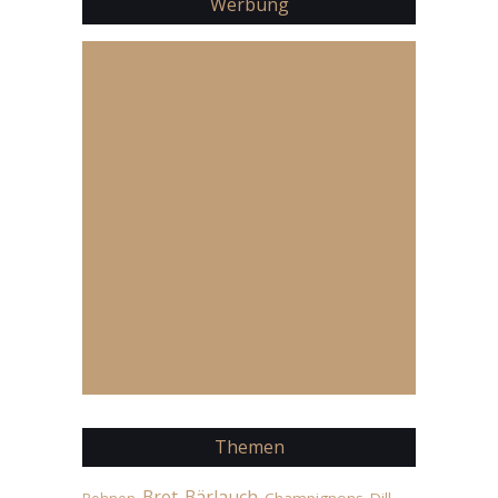
Werbung
Themen
Brot
Bärlauch
Champignons
Dill