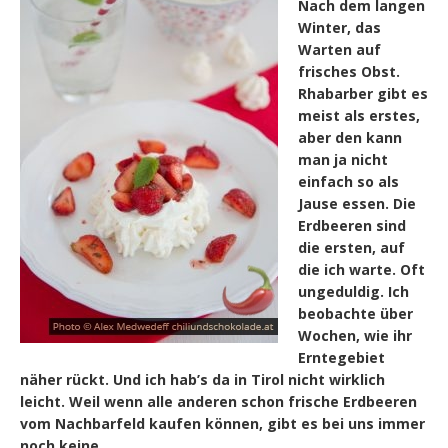
Nach dem langen
Winter, das
Warten auf
frisches Obst.
Rhabarber gibt es
meist als erstes,
aber den kann
man ja nicht
einfach so als
Jause essen. Die
Erdbeeren sind
die ersten, auf
die ich warte. Oft
ungeduldig. Ich
beobachte über
Wochen, wie ihr
Erntegebiet
näher rückt. Und ich hab’s da in Tirol nicht wirklich
leicht. Weil wenn alle anderen schon frische Erdbeeren
vom Nachbarfeld kaufen können, gibt es bei uns immer
noch keine.