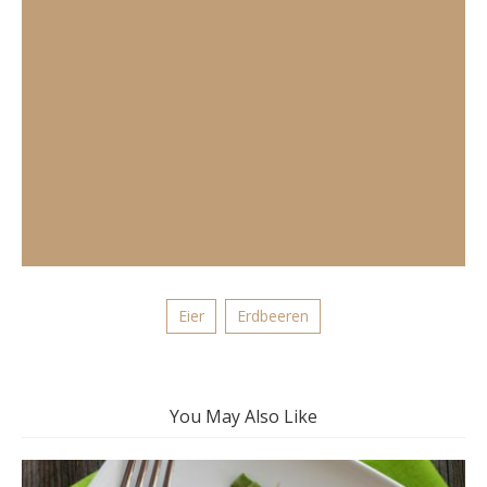
Eier
Erdbeeren
You May Also Like