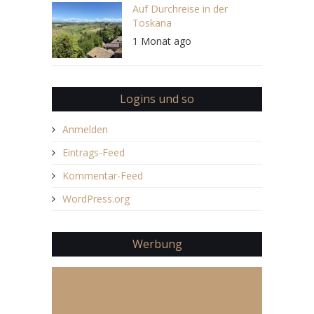
Auf Durchreise in der
Toskana
1 Monat ago
Logins und so
Anmelden
Eintrags-Feed
Kommentar-Feed
WordPress.org
Werbung