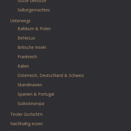
Süsse Genüsse
Selbstgemachtes
Unterwegs
Baltikum & Polen
BeNeLux
Britische Inseln
Frankreich
Italien
Österreich, Deutschland & Schweiz
Skandinavien
Spanien & Portugal
Südosteuropa
Tiroler Gschicht’n
Nachhaltig essen