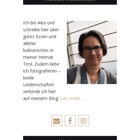
Ic
h bin Alex und
schreibe hier über
gutes Essen und
allerlei
kulinarisches in
meiner Heimat
Tirol. Zudem liebe
ich fotografieren –
beide
Leidenschaften
verbinde ich hier
auf meinem Blog.
Lies mehr…
.