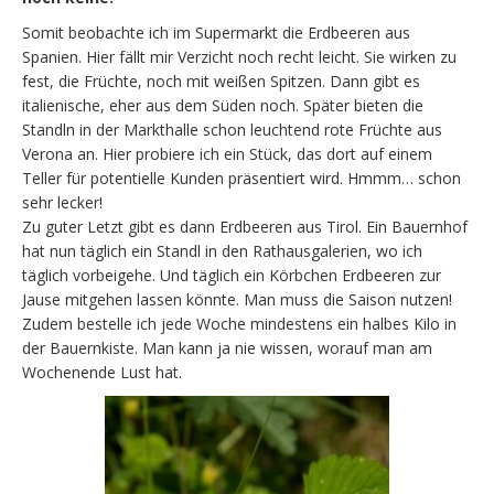
Somit beobachte ich im Supermarkt die Erdbeeren aus
Spanien. Hier fällt mir Verzicht noch recht leicht. Sie wirken zu
fest, die Früchte, noch mit weißen Spitzen. Dann gibt es
italienische, eher aus dem Süden noch. Später bieten die
Standln in der Markthalle schon leuchtend rote Früchte aus
Verona an. Hier probiere ich ein Stück, das dort auf einem
Teller für potentielle Kunden präsentiert wird. Hmmm… schon
sehr lecker!
Zu guter Letzt gibt es dann Erdbeeren aus Tirol. Ein Bauernhof
hat nun täglich ein Standl in den Rathausgalerien, wo ich
täglich vorbeigehe. Und täglich ein Körbchen Erdbeeren zur
Jause mitgehen lassen könnte. Man muss die Saison nutzen!
Zudem bestelle ich jede Woche mindestens ein halbes Kilo in
der Bauernkiste. Man kann ja nie wissen, worauf man am
Wochenende Lust hat.