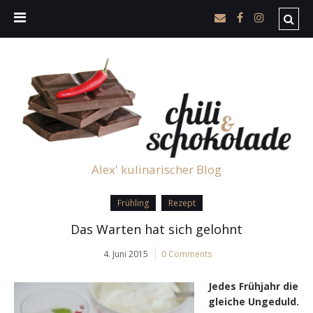
Alex' kulinarischer Blog
Frühling
Rezept
Das Warten hat sich gelohnt
4. Juni 2015
0 Comments
Jedes Frühjahr die
gleiche Ungeduld.