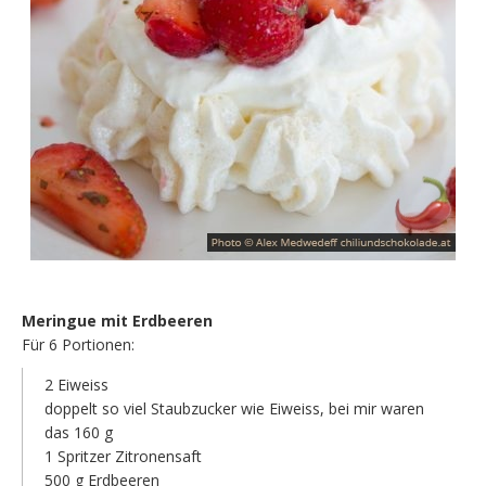
Meringue mit Erdbeeren
Für 6 Portionen:
2 Eiweiss
doppelt so viel Staubzucker wie Eiweiss, bei mir waren
das 160 g
1 Spritzer Zitronensaft
500 g Erdbeeren