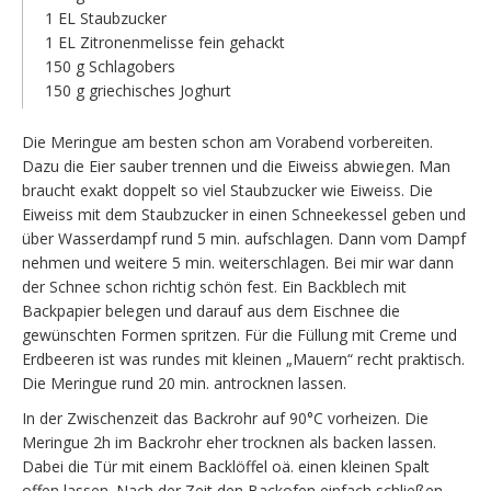
1 EL Staubzucker
1 EL Zitronenmelisse fein gehackt
150 g Schlagobers
150 g griechisches Joghurt
Die Meringue am besten schon am Vorabend vorbereiten.
Dazu die Eier sauber trennen und die Eiweiss abwiegen. Man
braucht exakt doppelt so viel Staubzucker wie Eiweiss. Die
Eiweiss mit dem Staubzucker in einen Schneekessel geben und
über Wasserdampf rund 5 min. aufschlagen. Dann vom Dampf
nehmen und weitere 5 min. weiterschlagen. Bei mir war dann
der Schnee schon richtig schön fest. Ein Backblech mit
Backpapier belegen und darauf aus dem Eischnee die
gewünschten Formen spritzen. Für die Füllung mit Creme und
Erdbeeren ist was rundes mit kleinen „Mauern“ recht praktisch.
Die Meringue rund 20 min. antrocknen lassen.
In der Zwischenzeit das Backrohr auf 90°C vorheizen. Die
Meringue 2h im Backrohr eher trocknen als backen lassen.
Dabei die Tür mit einem Backlöffel oä. einen kleinen Spalt
offen lassen. Nach der Zeit den Backofen einfach schließen