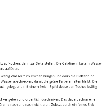
 aufkochen, dann zur Seite stellen. Die Gelatine in kaltem Wasser
rs auflösen.
n wenig Wasser zum Kochen bringen und darin die Blätter rund
 Wasser abschrecken, damit die grüne Farbe erhalten bleibt. Die
uch gelegt und mit einem freien Zipfel desselben Tuches kräftig
Mixer geben und ordentlich durchmixen. Das dauert schon eine
e Creme nach und nach leicht grün. Zuletzt durch ein feines Sieb