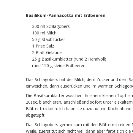
Basilikum-Pannacotta mit Erdbeeren
300 ml Schlagobers
100 ml Milch
50 g Staubzucker
1 Prise Salz
2 Blatt Gelatine
25 g Basilikumblätter (rund 2 Handvoll)
rund 150 g kleine Erdbeeren
Das Schlagobers mit der Milch, dem Zucker und dem Salz
einweichen, dann ausdrücken und im warmen Schlagobe
Die Basilikumblätter waschen. In einem kleinen Topf ei
20sec. blanchieren, anschließend sofort unter eiskaltem
Blätter trocknen. Ich habe sie dazu auf ein Küchenhandt
abgetupft.
Das Schlagobers gemeinsam mit den Blättern in einen 
Weile, zuerst tut sich nicht viel, dann aber färbt sich di