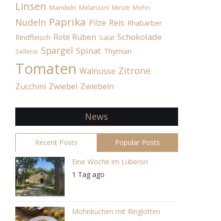
Linsen
Mandeln
Melanzani
Minze
Mohn
Paprika
Nudeln
Pilze
Reis
Rhabarber
Schokolade
Rote Rüben
Rindfleisch
Salat
Spargel
Spinat
Thymian
Sellerie
Tomaten
Zitrone
Walnüsse
Zucchini
Zwiebel
Zwiebeln
News
Recent Posts
Popular Posts
Eine Woche im Luberon
1 Tag ago
Mohnkuchen mit Ringlotten