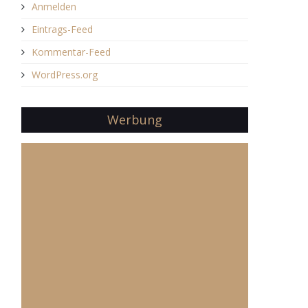
Anmelden
Eintrags-Feed
Kommentar-Feed
WordPress.org
Werbung