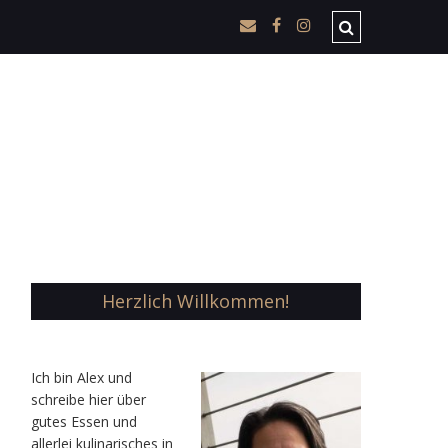
Herzlich Willkommen!
Ic
h bin Alex und
schreibe hier über
gutes Essen und
allerlei kulinarisches in