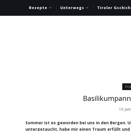
Rezepte
Unterwegs
Tiroler Gschich
Frü
Basilikumpann
10. Jun
Sommer ist es geworden bei uns in den Bergen. Und
untergetaucht, habe mir einen Traum erfüllt und