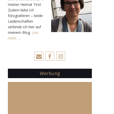
meiner Heimat Tirol.
Zudem liebe ich
fotografieren – beide
Leidenschaften
verbinde ich hier auf
meinem Blog.
Lies
mehr…
.
Werbung