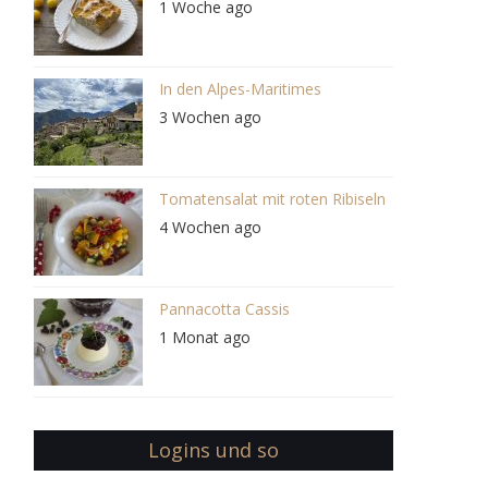
1 Woche ago
In den Alpes-Maritimes
3 Wochen ago
Tomatensalat mit roten Ribiseln
4 Wochen ago
Pannacotta Cassis
1 Monat ago
Logins und so