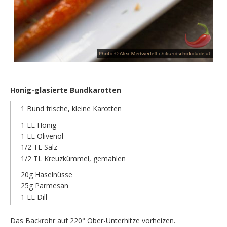
Honig-glasierte Bundkarotten
1 Bund frische, kleine Karotten
1 EL Honig
1 EL Olivenöl
1/2 TL Salz
1/2 TL Kreuzkümmel, gemahlen
20g Haselnüsse
25g Parmesan
1 EL Dill
Das Backrohr auf 220° Ober-Unterhitze vorheizen.