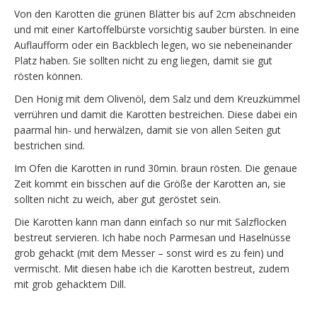
Von den Karotten die grünen Blätter bis auf 2cm abschneiden
und mit einer Kartoffelbürste vorsichtig sauber bürsten. In eine
Auflaufform oder ein Backblech legen, wo sie nebeneinander
Platz haben. Sie sollten nicht zu eng liegen, damit sie gut
rösten können.
Den Honig mit dem Olivenöl, dem Salz und dem Kreuzkümmel
verrühren und damit die Karotten bestreichen. Diese dabei ein
paarmal hin- und herwälzen, damit sie von allen Seiten gut
bestrichen sind.
Im Ofen die Karotten in rund 30min. braun rösten. Die genaue
Zeit kommt ein bisschen auf die Größe der Karotten an, sie
sollten nicht zu weich, aber gut geröstet sein.
Die Karotten kann man dann einfach so nur mit Salzflocken
bestreut servieren. Ich habe noch Parmesan und Haselnüsse
grob gehackt (mit dem Messer – sonst wird es zu fein) und
vermischt. Mit diesen habe ich die Karotten bestreut, zudem
mit grob gehacktem Dill.