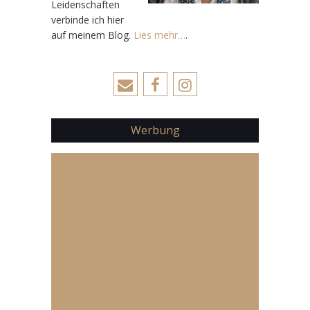
Leidenschaften
verbinde ich hier
auf meinem Blog.
Lies mehr…
.
Werbung