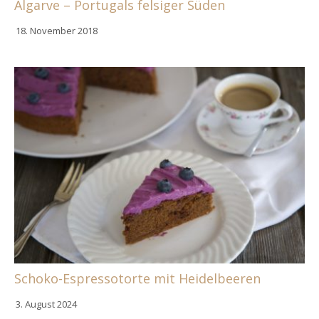
Algarve – Portugals felsiger Süden
18. November 2018
Schoko-Espressotorte mit Heidelbeeren
3. August 2024