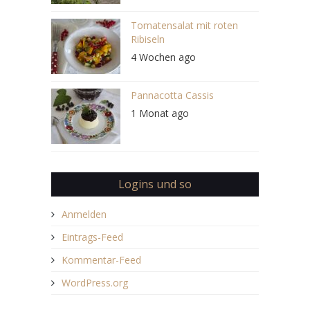
Tomatensalat mit roten
Ribiseln
4 Wochen ago
Pannacotta Cassis
1 Monat ago
Logins und so
Anmelden
Eintrags-Feed
Kommentar-Feed
WordPress.org