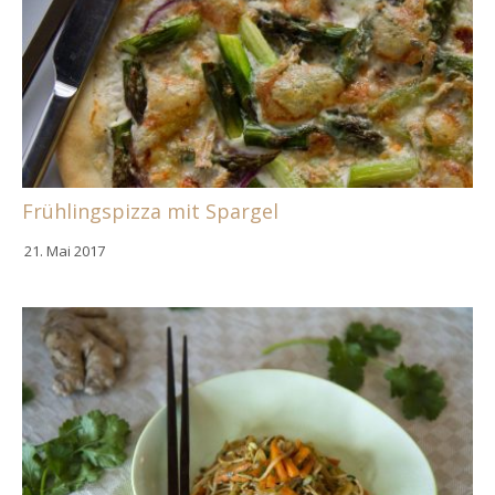
Frühlingspizza mit Spargel
21. Mai 2017