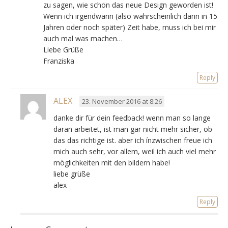
zu sagen, wie schön das neue Design geworden ist!
Wenn ich irgendwann (also wahrscheinlich dann in 15
Jahren oder noch später) Zeit habe, muss ich bei mir
auch mal was machen…
Liebe Grüße
Franziska
Reply
ALEX
23. November 2016 at 8:26
danke dir für dein feedback! wenn man so lange
daran arbeitet, ist man gar nicht mehr sicher, ob
das das richtige ist. aber ich ínzwischen freue ich
mich auch sehr, vor allem, weil ich auch viel mehr
möglichkeiten mit den bildern habe!
liebe grüße
alex
Reply