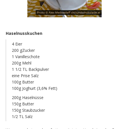
Haselnusskuchen
4 Eier
200 gZucker
1 Vanilleschote
200g Mehl
1 1/2 TL Backpulver
eine Prise Salz
100g Butter
100g Joghurt (3,6% Fett)
200g Haselnüsse
150g Butter
150g Staubzucker
1/2 TL Salz