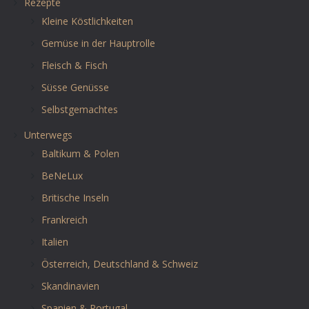
Rezepte
Kleine Köstlichkeiten
Gemüse in der Hauptrolle
Fleisch & Fisch
Süsse Genüsse
Selbstgemachtes
Unterwegs
Baltikum & Polen
BeNeLux
Britische Inseln
Frankreich
Italien
Österreich, Deutschland & Schweiz
Skandinavien
Spanien & Portugal