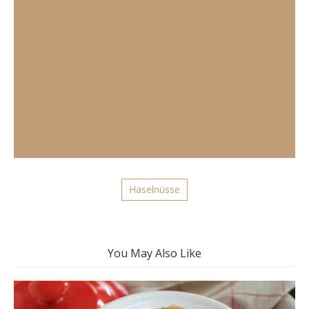
Haselnüsse
You May Also Like