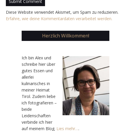
Diese Website verwendet Akismet, um Spam zu reduzieren.
Erfahre, wie deine Kommentardaten verarbeitet werden.
Herzlich Willkommen!
Ic
h bin Alex und
schreibe hier über
gutes Essen und
allerlei
kulinarisches in
meiner Heimat
Tirol. Zudem liebe
ich fotografieren –
beide
Leidenschaften
verbinde ich hier
auf meinem Blog.
Lies mehr…
.