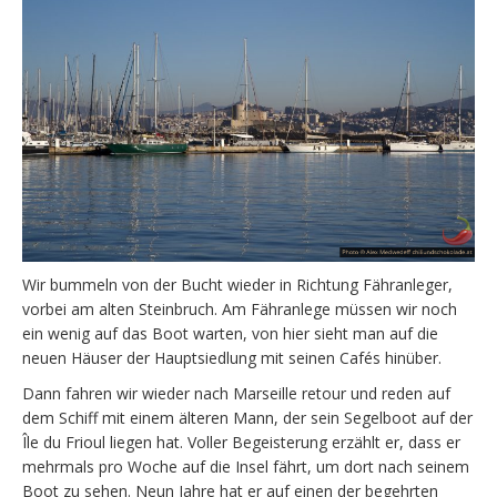
Wir bummeln von der Bucht wieder in Richtung Fähranleger,
vorbei am alten Steinbruch. Am Fähranlege müssen wir noch
ein wenig auf das Boot warten, von hier sieht man auf die
neuen Häuser der Hauptsiedlung mit seinen Cafés hinüber.
Dann fahren wir wieder nach Marseille retour und reden auf
dem Schiff mit einem älteren Mann, der sein Segelboot auf der
Île du Frioul liegen hat. Voller Begeisterung erzählt er, dass er
mehrmals pro Woche auf die Insel fährt, um dort nach seinem
Boot zu sehen. Neun Jahre hat er auf einen der begehrten