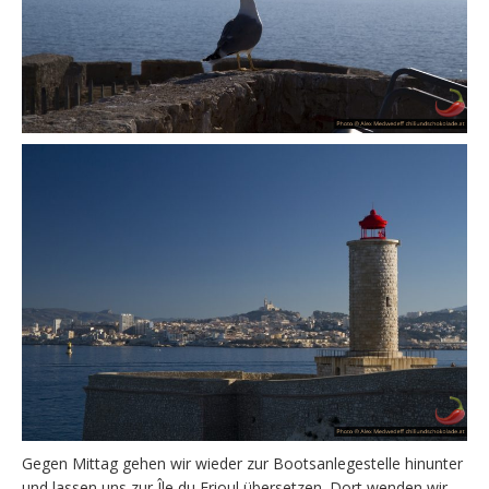
Gegen Mittag gehen wir wieder zur Bootsanlegestelle hinunter
und lassen uns zur Île du Frioul übersetzen. Dort wenden wir