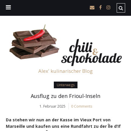
Alex' kulinarischer Blog
Unterwegs
Ausflug zu den Frioul-Inseln
1. Februar 2025
0 Comments
Da stehen wir nun an der Kasse im Vieux Port von
Marseille und kaufen uns eine Rundfahrt zu der Île d‘If