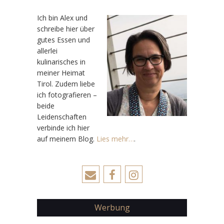
Ic
h bin Alex und
schreibe hier über
gutes Essen und
allerlei
kulinarisches in
meiner Heimat
Tirol. Zudem liebe
ich fotografieren –
beide
Leidenschaften
verbinde ich hier
auf meinem Blog.
Lies mehr…
.
Werbung