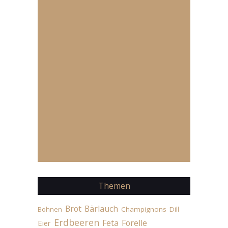
Themen
Brot
Bärlauch
Champignons
Dill
Bohnen
Erdbeeren
Feta
Forelle
Eier