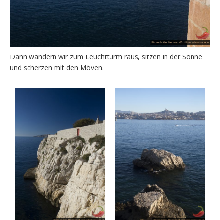
Dann wandern wir zum Leuchtturm raus, sitzen in der Sonne
und scherzen mit den Möven.